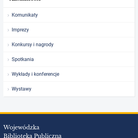
Komunikaty
Imprezy
Konkursy i nagrody
Spotkania
Wykłady i konferencje
Wystawy
Wojewódzka
Biblioteka Publiczna