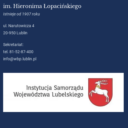
im. Hieronima Łopacińskiego
Istnieje od 1907 roku
ul. Narutowicza 4
20-950 Lublin
Sekretariat:
tel. 81-52-87-400
info@wbp.lublin.pl