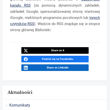
kanału RSS
(za pomocą dynamicznych zakładek,
zakładek Google, spersonalizowanej strony startowej
iGoogle, niektórych programów pocztowych lub
innych
czytników RSS
). Wejście do RSS znajduje się w stopce
strony głównej Biblioteki.
Share on X
Podziel się na Facebooku
Share on LinkedIn
Aktualności
Komunikaty