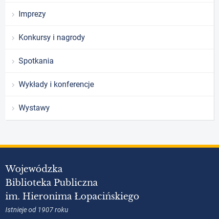
Imprezy
Konkursy i nagrody
Spotkania
Wykłady i konferencje
Wystawy
Wojewódzka
Biblioteka Publiczna
im. Hieronima Łopacińskiego
Istnieje od 1907 roku