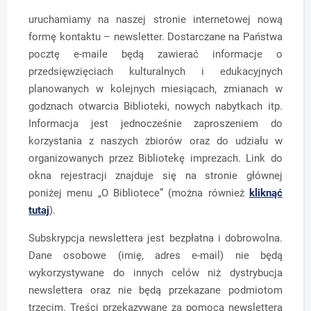
uruchamiamy na naszej stronie internetowej nową
formę kontaktu – newsletter. Dostarczane na Państwa
pocztę e-maile będą zawierać informacje o
przedsięwzięciach kulturalnych i edukacyjnych
planowanych w kolejnych miesiącach, zmianach w
godznach otwarcia Biblioteki, nowych nabytkach itp.
Informacja jest jednocześnie zaproszeniem do
korzystania z naszych zbiorów oraz do udziału w
organizowanych przez Bibliotekę imprezach. Link do
okna rejestracji znajduje się na stronie głównej
poniżej menu „O Bibliotece” (można również
kliknąć
tutaj
).
Subskrypcja newslettera jest bezpłatna i dobrowolna.
Dane osobowe (imię, adres e-mail) nie będą
wykorzystywane do innych celów niż dystrybucja
newslettera oraz nie będą przekazane podmiotom
trzecim. Treści przekazywane za pomocą newslettera