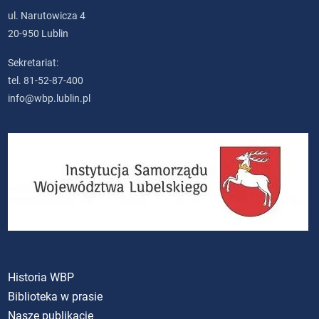
ul. Narutowicza 4
20-950 Lublin
Sekretariat:
tel. 81-52-87-400
info@wbp.lublin.pl
Historia WBP
Biblioteka w prasie
Nasze publikacje