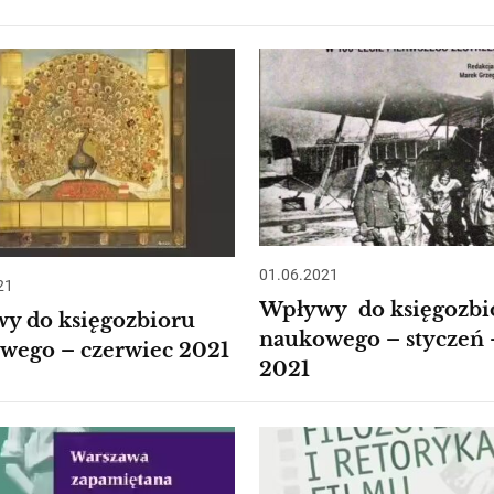
01.06.2021
21
Wpływy do księgozbi
y do księgozbioru
naukowego – styczeń 
wego – czerwiec 2021
2021