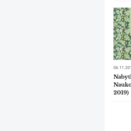
06.11.20
Nabyt
Nauko
2019)