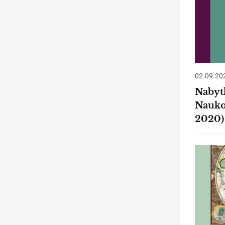
02.09.20
Nabyt
Nauko
2020)