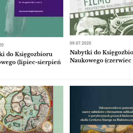
09.07.2020
20
Nabytki do Księgozbi
ki do Księgozbioru
Naukowego (czerwiec
wego (lipiec-sierpień