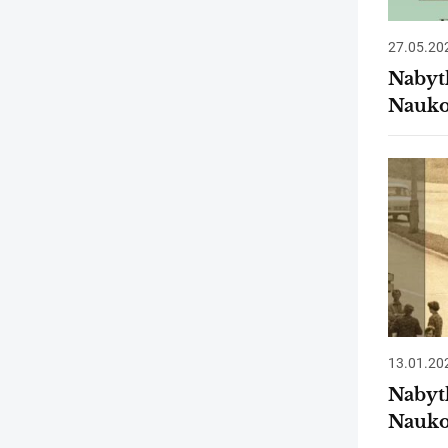
27.05.20
Nabyt
Nauko
13.01.20
Nabyt
Nauko