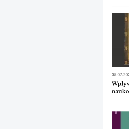
05.07.20
Wpływ
nauko