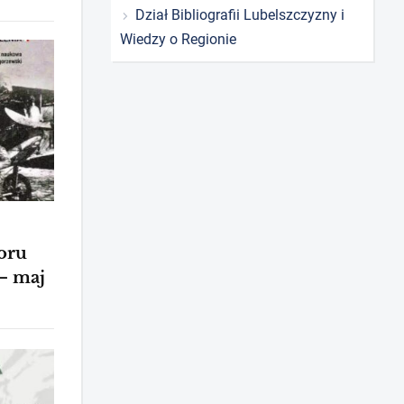
Dział Bibliografii Lubelszczyzny i
Wiedzy o Regionie
oru
– maj