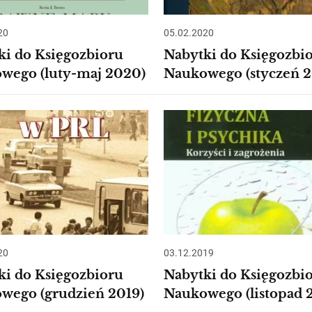
20
05.02.2020
ki do Księgozbioru
Nabytki do Księgozbi
wego (luty-maj 2020)
Naukowego (styczeń 
20
03.12.2019
ki do Księgozbioru
Nabytki do Księgozbi
wego (grudzień 2019)
Naukowego (listopad 