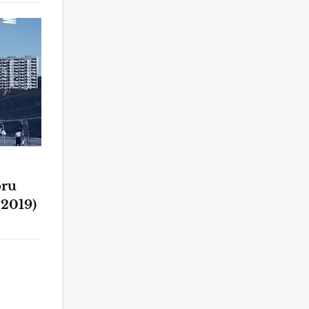
oru
2019)