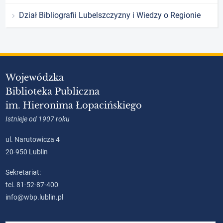
Dział Bibliografii Lubelszczyzny i Wiedzy o Regionie
Wojewódzka
Biblioteka Publiczna
im. Hieronima Łopacińskiego
Istnieje od 1907 roku
ul. Narutowicza 4
20-950 Lublin
Sekretariat:
tel. 81-52-87-400
info@wbp.lublin.pl