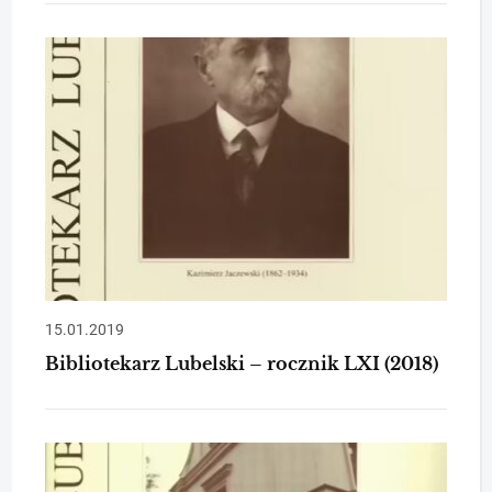
15.01.2019
Bibliotekarz Lubelski – rocznik LXI (2018)