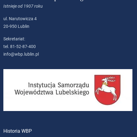
Istnieje od 1907 roku
ul. Narutowicza 4
20-950 Lublin
Sekretariat:
tel. 81-52-87-400
info@wbp.lublin.pl
Historia WBP