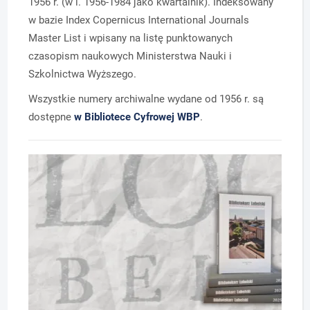
1956 r. (w l. 1956-1984 jako kwartalnik). Indeksowany
w bazie Index Copernicus International Journals
Master List i wpisany na listę punktowanych
czasopism naukowych Ministerstwa Nauki i
Szkolnictwa Wyższego.
Wszystkie numery archiwalne wydane od 1956 r. są
dostępne
w Bibliotece Cyfrowej WBP
.