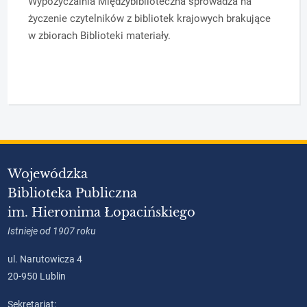
Wypożyczalnia Międzybiblioteczna sprowadza na
życzenie czytelników z bibliotek krajowych brakujące
w zbiorach Biblioteki materiały.
Wojewódzka
Biblioteka Publiczna
im. Hieronima Łopacińskiego
Istnieje od 1907 roku
ul. Narutowicza 4
20-950 Lublin
Sekretariat: