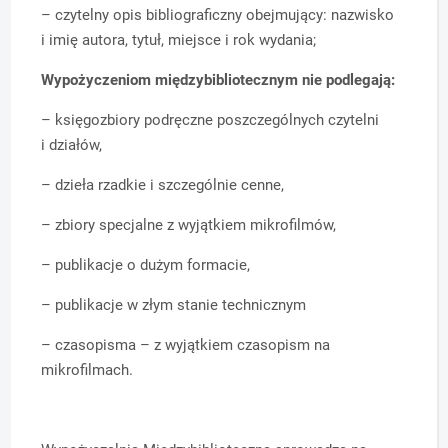
– czytelny opis bibliograficzny obejmujący: nazwisko
i imię autora, tytuł, miejsce i rok wydania;
Wypożyczeniom międzybibliotecznym nie podlegają:
– księgozbiory podręczne poszczególnych czytelni
i działów,
– dzieła rzadkie i szczególnie cenne,
– zbiory specjalne z wyjątkiem mikrofilmów,
– publikacje o dużym formacie,
– publikacje w złym stanie technicznym
– czasopisma – z wyjątkiem czasopism na
mikrofilmach.