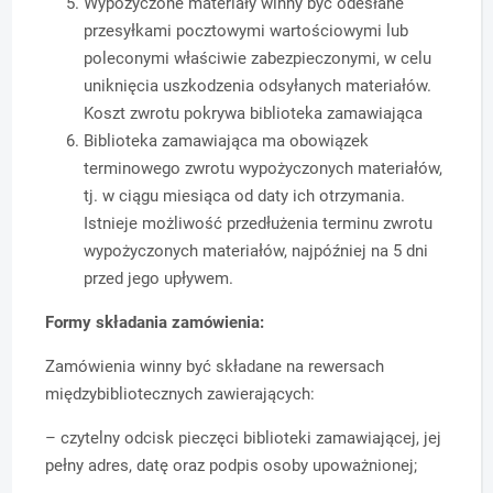
Wypożyczone materiały winny być odesłane
przesyłkami pocztowymi wartościowymi lub
poleconymi właściwie zabezpieczonymi, w celu
uniknięcia uszkodzenia odsyłanych materiałów.
Koszt zwrotu pokrywa biblioteka zamawiająca
Biblioteka zamawiająca ma obowiązek
terminowego zwrotu wypożyczonych materiałów,
tj. w ciągu miesiąca od daty ich otrzymania.
Istnieje możliwość przedłużenia terminu zwrotu
wypożyczonych materiałów, najpóźniej na 5 dni
przed jego upływem.
Formy składania zamówienia:
Zamówienia winny być składane na rewersach
międzybibliotecznych zawierających:
– czytelny odcisk pieczęci biblioteki zamawiającej, jej
pełny adres, datę oraz podpis osoby upoważnionej;