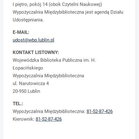
I piętro, pokój 14 (obok Czytelni Naukowej)
Wypożyczalnia Międzybiblioteczna jest agendą Działu
Udostępniania.
E-MAIL:
udost@wbp.lublin.pl
KONTAKT LISTOWNY:
Wojewódzka Biblioteka Publiczna im. H.
Łopacińskiego
Wypożyczalnia Międzybiblioteczna
ul. Narutowicza 4
20-950 Lublin
TEL.:
Wypożyczalnia Międzybiblioteczna:
81-52-87-426
Kierownik:
81-52-87-426