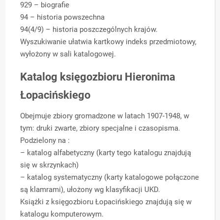
929 – biografie
94 – historia powszechna
94(4/9) – historia poszczególnych krajów.
Wyszukiwanie ułatwia kartkowy indeks przedmiotowy,
wyłożony w sali katalogowej.
Katalog księgozbioru Hieronima
Łopacińskiego
Obejmuje zbiory gromadzone w latach 1907-1948, w
tym: druki zwarte, zbiory specjalne i czasopisma.
Podzielony na :
– katalog alfabetyczny (karty tego katalogu znajdują
się w skrzynkach)
– katalog systematyczny (karty katalogowe połączone
są klamrami), ułożony wg klasyfikacji UKD.
Książki z księgozbioru Łopacińskiego znajdują się w
katalogu komputerowym.