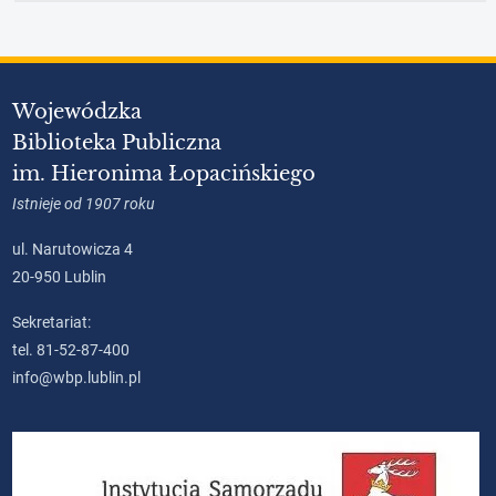
Wojewódzka
Biblioteka Publiczna
im. Hieronima Łopacińskiego
Istnieje od 1907 roku
ul. Narutowicza 4
20-950 Lublin
Sekretariat:
tel. 81-52-87-400
info@wbp.lublin.pl