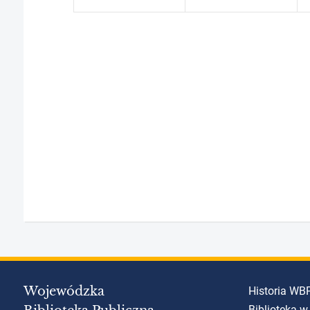
Wojewódzka
Historia WB
Biblioteka w