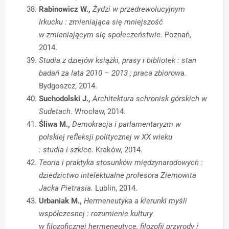
Rabinowicz W.,
Żydzi w przedrewolucyjnym
Irkucku : zmieniająca się mniejszość
w zmieniającym się społeczeństwie
. Poznań,
2014.
Studia z dziejów książki, prasy i bibliotek : stan
badań za lata 2010 – 2013 ; praca zbiorowa.
Bydgoszcz, 2014.
Suchodolski J.,
Architektura schronisk górskich w
Sudetach
. Wrocław, 2014.
Śliwa M.,
Demokracja i parlamentaryzm w
polskiej refleksji politycznej w XX wieku
: studia i szkice.
Kraków, 2014.
Teoria i praktyka stosunków międzynarodowych :
dziedzictwo intelektualne profesora Ziemowita
Jacka Pietrasia.
Lublin, 2014.
Urbaniak M.,
Hermeneutyka a kierunki myśli
współczesnej : rozumienie kultury
w filozoficznej hermeneutyce, filozofii przyrody i