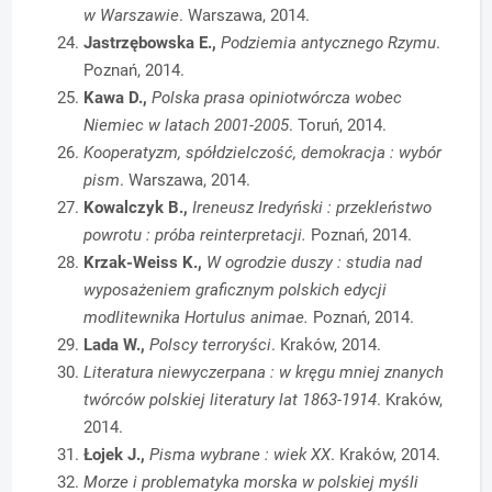
w Warszawie
. Warszawa, 2014.
Jastrzębowska E.,
Podziemia antycznego Rzymu
.
Poznań, 2014.
Kawa D.,
Polska prasa opiniotwórcza wobec
Niemiec w latach 2001-2005
. Toruń, 2014.
Kooperatyzm, spółdzielczość, demokracja : wybór
pism
. Warszawa, 2014.
Kowalczyk B.,
Ireneusz Iredyński : przekleństwo
powrotu : próba reinterpretacji.
Poznań, 2014.
Krzak-Weiss K.,
W ogrodzie duszy : studia nad
wyposażeniem graficznym polskich edycji
modlitewnika Hortulus animae.
Poznań, 2014.
Lada W.,
Polscy terroryści
. Kraków, 2014.
Literatura niewyczerpana : w kręgu mniej znanych
twórców polskiej literatury lat 1863-1914
. Kraków,
2014.
Łojek J.,
Pisma wybrane : wiek XX
. Kraków, 2014.
Morze i problematyka morska w polskiej myśli