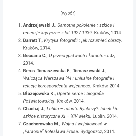
(wybór)
Andrzejewski J
.,
Samotne pokolenie : szkice i
recenzje krytyczne z lat 1927-1939.
Kraków, 2014.
Barrett T.,
Krytyka fotografii : jak rozumieć obrazy
.
Kraków, 2014.
Beccaria C.,
O przestępstwach i karach
. Łódź,
2014.
Berus-Tomaszewska E., Tomaszewski J.,
Walcząca Warszawa ’44 : unikalne fotografie i
relacje korespondenta wojennego.
Kraków, 2014.
Błażejowska K.,
Uparte serce : biografia
Poświatowskiej
. Kraków, 2014.
Chachaj J.,
Lublin – miasto Rychezy?: lubelskie
szkice historyczne XI – XIV wieku.
Lublin, 2014.
Czachorowska M.,
Wojna i wojskowość w
„Faraonie” Bolesława Prusa.
Bydgoszcz, 2014.