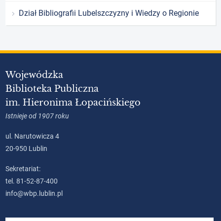
Dział Bibliografii Lubelszczyzny i Wiedzy o Regionie
Wojewódzka
Biblioteka Publiczna
im. Hieronima Łopacińskiego
Istnieje od 1907 roku
ul. Narutowicza 4
20-950 Lublin
Sekretariat:
tel. 81-52-87-400
info@wbp.lublin.pl