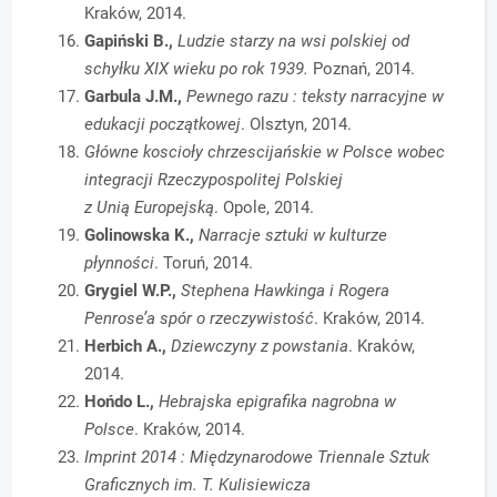
Kraków, 2014.
Gapiński B.,
Ludzie starzy na wsi polskiej od
schyłku XIX wieku po rok 1939.
Poznań, 2014.
Garbula J.M.,
Pewnego razu : teksty narracyjne w
edukacji początkowej
. Olsztyn, 2014.
Główne koscioły chrzescijańskie w Polsce wobec
integracji Rzeczypospolitej Polskiej
z Unią Europejską
. Opole, 2014.
Golinowska K.,
Narracje sztuki w kulturze
płynności
. Toruń, 2014.
Grygiel W.P.,
Stephena Hawkinga i Rogera
Penrose’a spór o rzeczywistość
. Kraków, 2014.
Herbich A.,
Dziewczyny z powstania
. Kraków,
2014.
Hońdo L.,
Hebrajska epigrafika nagrobna w
Polsce
. Kraków, 2014.
Imprint 2014 : Międzynarodowe Triennale Sztuk
Graficznych im. T. Kulisiewicza