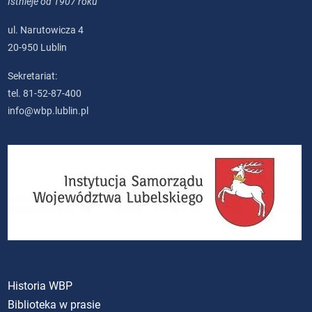
Istnieje od 1907 roku
ul. Narutowicza 4
20-950 Lublin
Sekretariat:
tel. 81-52-87-400
info@wbp.lublin.pl
Historia WBP
Biblioteka w prasie