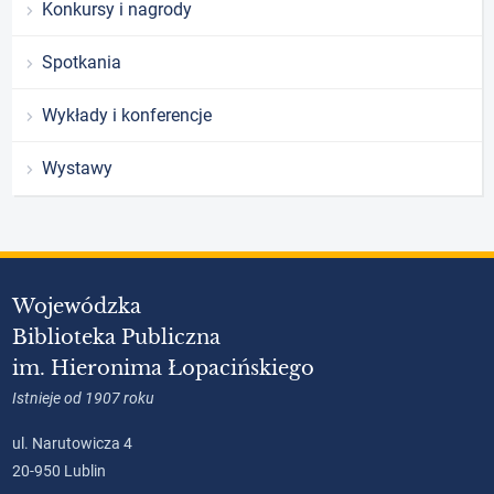
Konkursy i nagrody
Spotkania
Wykłady i konferencje
Wystawy
Wojewódzka
Biblioteka Publiczna
im. Hieronima Łopacińskiego
Istnieje od 1907 roku
ul. Narutowicza 4
20-950 Lublin