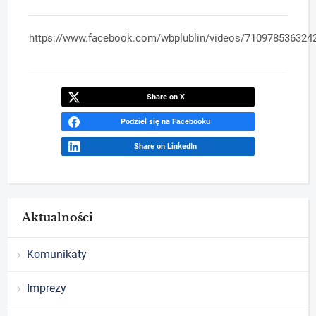
https://www.facebook.com/wbplublin/videos/710978536324
Share on X
Podziel się na Facebooku
Share on LinkedIn
Aktualności
Komunikaty
Imprezy