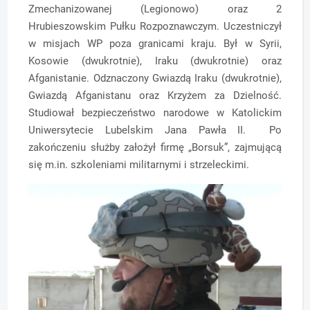
Zmechanizowanej (Legionowo) oraz 2
Hrubieszowskim Pułku Rozpoznawczym. Uczestniczył
w misjach WP poza granicami kraju. Był w Syrii,
Kosowie (dwukrotnie), Iraku (dwukrotnie) oraz
Afganistanie. Odznaczony Gwiazdą Iraku (dwukrotnie),
Gwiazdą Afganistanu oraz Krzyżem za Dzielność.
Studiował bezpieczeństwo narodowe w Katolickim
Uniwersytecie Lubelskim Jana Pawła II. Po
zakończeniu służby założył firmę „Borsuk”, zajmującą
się m.in. szkoleniami militarnymi i strzeleckimi.