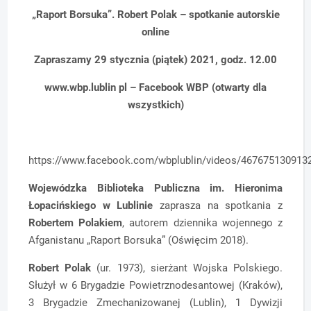
„Raport Borsuka”. Robert Polak – spotkanie autorskie
online
Zapraszamy 29 stycznia (piątek) 2021, godz. 12.00
www.wbp.lublin pl – Facebook WBP (otwarty dla
wszystkich)
https://www.facebook.com/wbplublin/videos/467675130913
Wojewódzka Biblioteka Publiczna im. Hieronima
Łopacińskiego w Lublinie
zaprasza na spotkania z
Robertem Polakiem
, autorem dziennika wojennego z
Afganistanu „Raport Borsuka” (Oświęcim 2018).
Robert Polak
(ur. 1973), sierżant Wojska Polskiego.
Służył w 6 Brygadzie Powietrznodesantowej (Kraków),
3 Brygadzie Zmechanizowanej (Lublin), 1 Dywizji