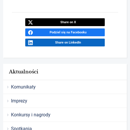
Share on X
Podziel się na Facebooku
Share on LinkedIn
Aktualności
Komunikaty
Imprezy
Konkursy i nagrody
Spotkania