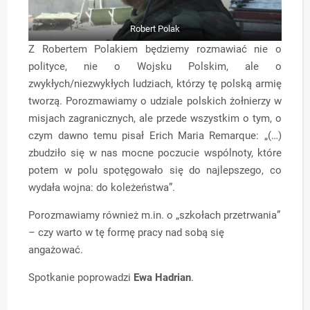
Robert Polak
Z Robertem Polakiem będziemy rozmawiać nie o
polityce, nie o Wojsku Polskim, ale o
zwykłych/niezwykłych ludziach, którzy tę polską armię
tworzą. Porozmawiamy o udziale polskich żołnierzy w
misjach zagranicznych, ale przede wszystkim o tym, o
czym dawno temu pisał Erich Maria Remarque: „(…)
zbudziło się w nas mocne poczucie wspólnoty, które
potem w polu spotęgowało się do najlepszego, co
wydała wojna: do koleżeństwa”.
Porozmawiamy również m.in. o „szkołach przetrwania”
– czy warto w tę formę pracy nad sobą się
angażować.
Spotkanie poprowadzi
Ewa Hadrian
.