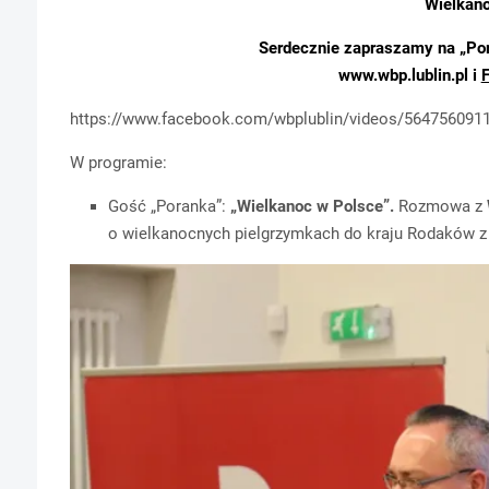
Wielkano
Serdecznie zapraszamy na „Por
www.wbp.lublin.pl i
https://www.facebook.com/wbplublin/videos/564756091
W programie:
Gość „Poranka”:
„Wielkanoc w Polsce”.
Rozmowa z
o wielkanocnych pielgrzymkach do kraju Rodaków z 