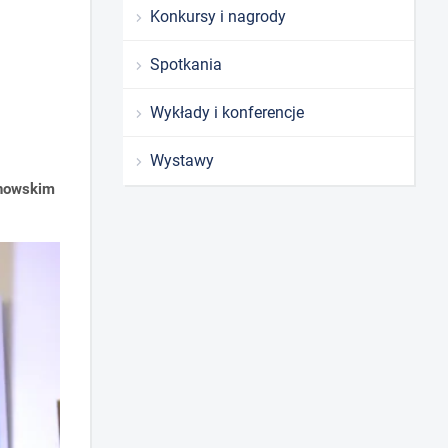
Konkursy i nagrody
Spotkania
Wykłady i konferencje
Wystawy
howskim