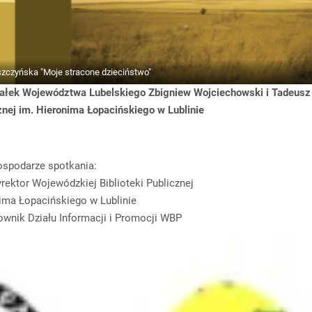
eszczyńska "Moje stracone dzieciństwo"
łek Województwa Lubelskiego Zbigniew Wojciechowski i Tadeusz
znej im. Hieronima Łopacińskiego w Lublinie
spodarze spotkania:
rektor Wojewódzkiej Biblioteki Publicznej
ima Łopacińskiego w Lublinie
ownik Działu Informacji i Promocji WBP