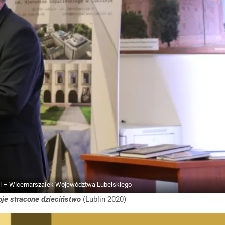
ki – Wicemarszałek Województwa Lubelskiego
je stracone dzieciństwo
(Lublin 2020)