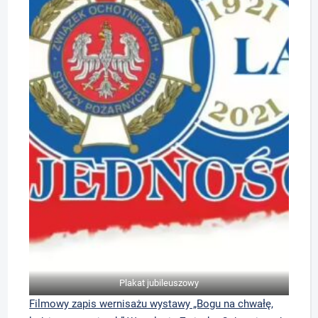
Plakat jubileuszowy
Filmowy zapis wernisażu wystawy „Bogu na chwałę,