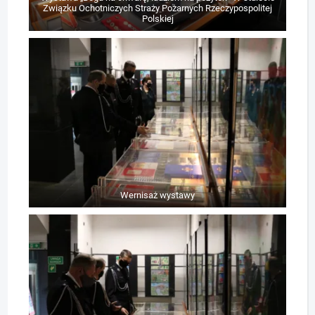
Związku Ochotniczych Straży Pożarnych Rzeczypospolitej
Polskiej
Wernisaż wystawy