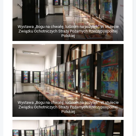
Wystawa „Bogu na chwałę, ludziom na pożytek” W stulecie
Związku Ochotniczych Straży Pożarnych Rzeczypospolitej
Polskiej
Wystawa „Bogu na chwałę, ludziom na pożytek” W stulecie
Związku Ochotniczych Straży Pożarnych Rzeczypospolitej
Polskiej