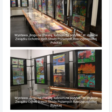
Wystawa „Bogu na chwałę, ludziom na pożytek” W stulecie
Związku Ochotniczych Straży Pożarnych Rzeczypospolitej
Polskiej
Wystawa „Bogu na chwałę, ludziom na pożytek” W stulecie
Związku Ochotniczych Straży Pożarnych Rzeczypospolitej
Polskiej