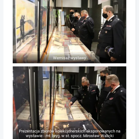
Wernisaż wystawy
Prezentacja zbiorów kolekcjonerskich eksponowanych na
wystawie - mł. bryg. w st. spocz. Mirosław Walicki