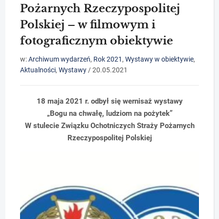
Pożarnych Rzeczypospolitej
Polskiej – w filmowym i
fotograficznym obiektywie
w:
Archiwum wydarzeń
,
Rok 2021
,
Wystawy w obiektywie
,
Aktualności
,
Wystawy
/
20.05.2021
18 maja 2021 r. odbył się wernisaż wystawy
„Bogu na chwałę, ludziom na pożytek”
W stulecie Związku Ochotniczych Straży Pożarnych
Rzeczypospolitej Polskiej