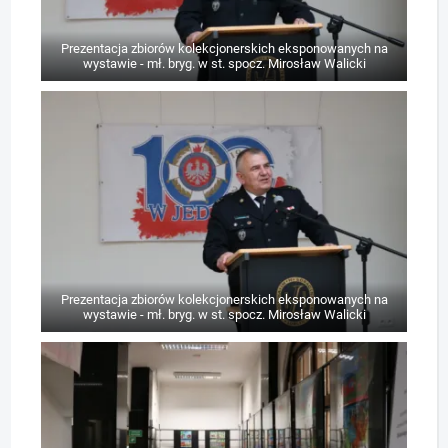
Prezentacja zbiorów kolekcjonerskich eksponowanych na
wystawie - mł. bryg. w st. spocz. Mirosław Walicki
Prezentacja zbiorów kolekcjonerskich eksponowanych na
wystawie - mł. bryg. w st. spocz. Mirosław Walicki