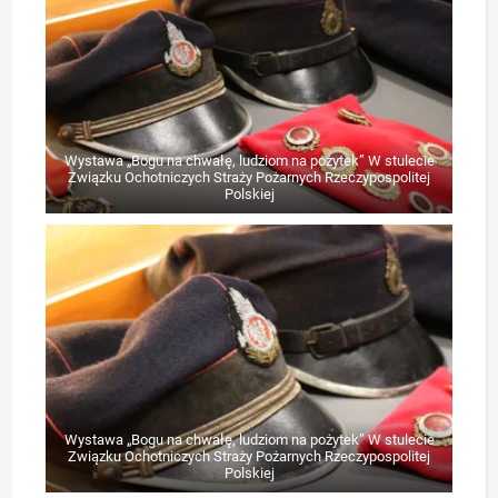
Wystawa „Bogu na chwałę, ludziom na pożytek” W stulecie
Związku Ochotniczych Straży Pożarnych Rzeczypospolitej
Polskiej
Wystawa „Bogu na chwałę, ludziom na pożytek” W stulecie
Związku Ochotniczych Straży Pożarnych Rzeczypospolitej
Polskiej