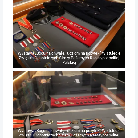
Wystawa „Bogu na chwałę, ludziom na pożytek” W stulecie
Związku Ochotniczych Straży Pożarnych Rzeczypospolitej
Polskiej
Wystawa „Bogu na chwałę, ludziom na pożytek” W stulecie
Związku Ochotniczych Straży Pożarnych Rzeczypospolitej