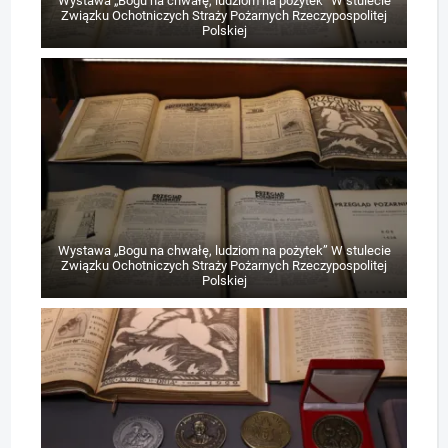
Wystawa „Bogu na chwałę, ludziom na pożytek” W stulecie
Związku Ochotniczych Straży Pożarnych Rzeczypospolitej
Polskiej
Wystawa „Bogu na chwałę, ludziom na pożytek” W stulecie
Związku Ochotniczych Straży Pożarnych Rzeczypospolitej
Polskiej