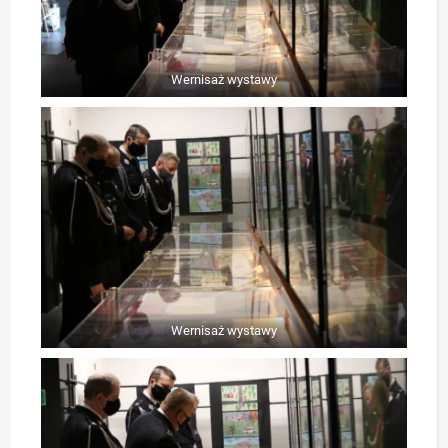
Wernisaż wystawy
Wernisaż wystawy