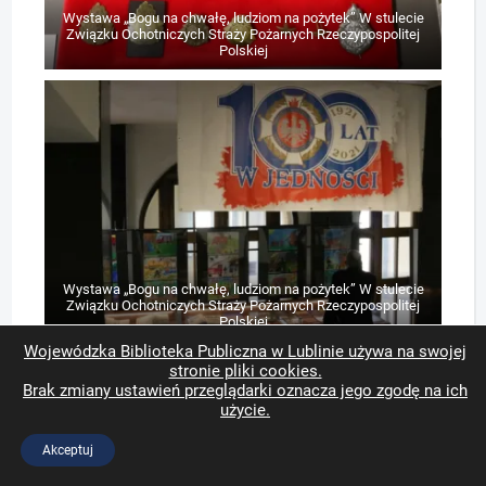
Wystawa „Bogu na chwałę, ludziom na pożytek” W stulecie
Związku Ochotniczych Straży Pożarnych Rzeczypospolitej
Polskiej
Wystawa „Bogu na chwałę, ludziom na pożytek” W stulecie
Związku Ochotniczych Straży Pożarnych Rzeczypospolitej
Polskiej
Wojewódzka Biblioteka Publiczna w Lublinie używa na swojej
stronie pliki cookies.
Brak zmiany ustawień przeglądarki oznacza jego zgodę na ich
użycie.
Akceptuj