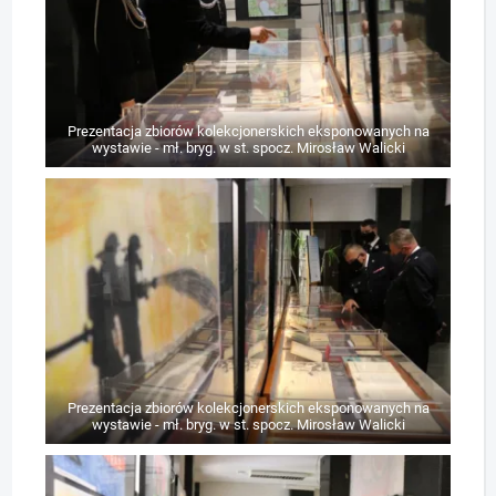
Prezentacja zbiorów kolekcjonerskich eksponowanych na
wystawie - mł. bryg. w st. spocz. Mirosław Walicki
Prezentacja zbiorów kolekcjonerskich eksponowanych na
wystawie - mł. bryg. w st. spocz. Mirosław Walicki