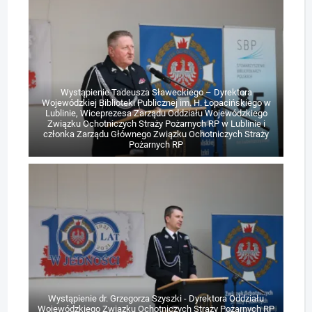
Wystąpienie Tadeusza Sławeckiego – Dyrektora
Wojewódzkiej Biblioteki Publicznej im. H. Łopacińskiego w
Lublinie, Wiceprezesa Zarządu Oddziału Wojewódzkiego
Związku Ochotniczych Straży Pożarnych RP w Lublinie i
członka Zarządu Głównego Związku Ochotniczych Straży
Pożarnych RP
Wystąpienie dr. Grzegorza Szyszki - Dyrektora Oddziału
Wojewódzkiego Związku Ochotniczych Straży Pożarnych RP