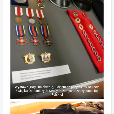
Wystawa „Bogu na chwałę, ludziom na pożytek” W stulecie
Związku Ochotniczych Straży Pożarnych Rzeczypospolitej
Polskiej