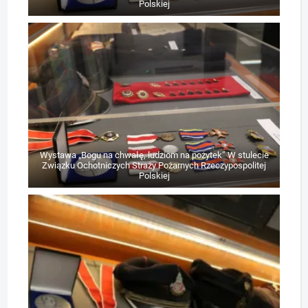
Polskiej
Wystawa „Bogu na chwałę, ludziom na pożytek” W stulecie
Związku Ochotniczych Straży Pożarnych Rzeczypospolitej
Polskiej