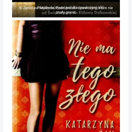
9. Jarosław Molenda, Podróżniczki dziewczyny, które nie
znały granic