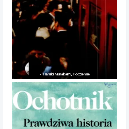
7. Haruki Murakami, Podziemie