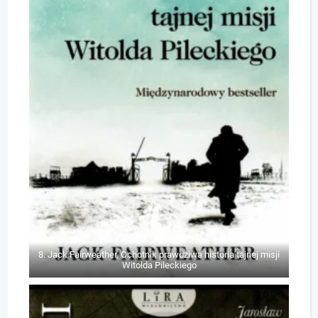
8. Jack Fairweather, Ochotnik prawdziwa historia tajnej misji
Witolda Pileckiego