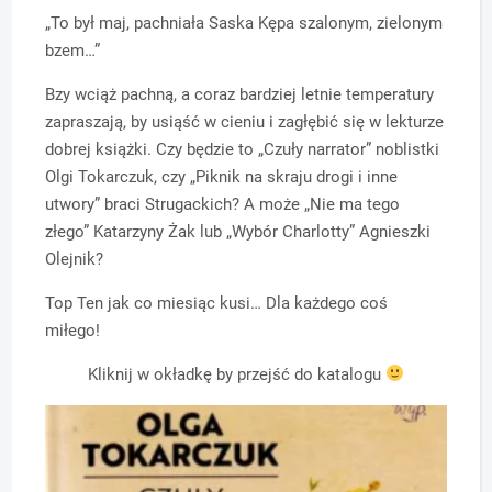
„To był maj, pachniała Saska Kępa szalonym, zielonym
bzem…”
Bzy wciąż pachną, a coraz bardziej letnie temperatury
zapraszają, by usiąść w cieniu i zagłębić się w lekturze
dobrej książki. Czy będzie to „Czuły narrator” noblistki
Olgi Tokarczuk, czy „Piknik na skraju drogi i inne
utwory” braci Strugackich? A może „Nie ma tego
złego” Katarzyny Żak lub „Wybór Charlotty” Agnieszki
Olejnik?
Top Ten jak co miesiąc kusi… Dla każdego coś
miłego!
Kliknij w okładkę by przejść do katalogu