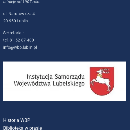
Istnieje od 1907 roku
ul. Narutowicza 4
20-950 Lublin
Sekretariat:
tel. 81-52-87-400
info@wbp.lublin.pl
Historia WBP
Biblioteka w prasie