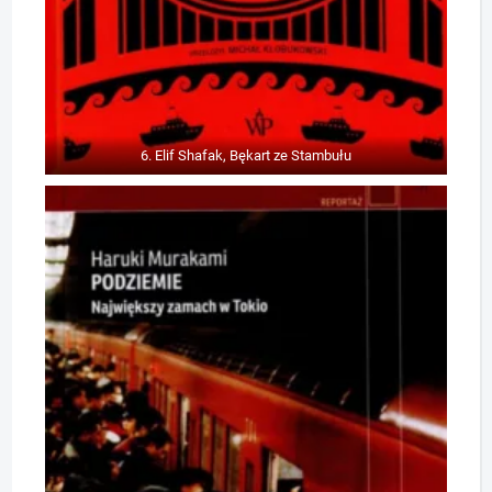
6. Elif Shafak, Bękart ze Stambułu