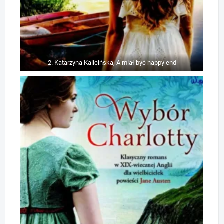
2. Katarzyna Kalicińska, A miał być happy end