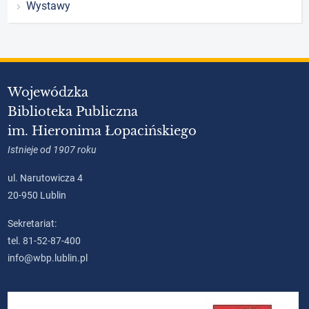
Wystawy
Wojewódzka
Biblioteka Publiczna
im. Hieronima Łopacińskiego
Istnieje od 1907 roku
ul. Narutowicza 4
20-950 Lublin
Sekretariat:
tel. 81-52-87-400
info@wbp.lublin.pl