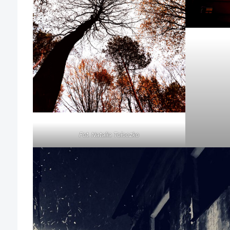
Fot. Natalia Tołoczko