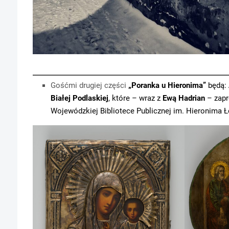
Gośćmi drugiej części
„Poranka u Hieronima”
będą:
Białej Podlaskiej
, które – wraz z
Ewą Hadrian
– zapr
Wojewódzkiej Bibliotece Publicznej im. Hieronima Ł