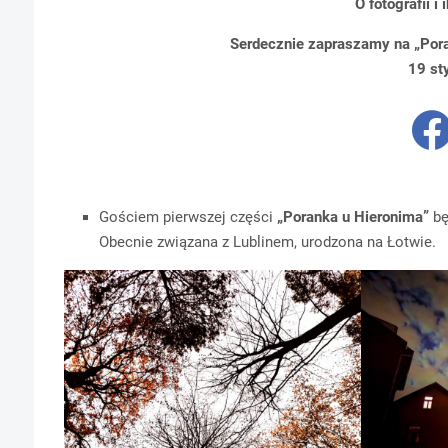
O fotografii 
Serdecznie zapraszamy na „Pora
19 sty
Gościem pierwszej części
„Poranka u Hieronima”
b
Obecnie związana z Lublinem, urodzona na Łotwie.