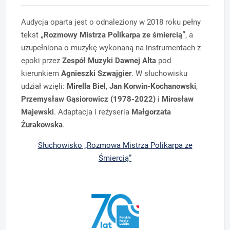
Audycja oparta jest o odnaleziony w 2018 roku pełny
tekst
„Rozmowy Mistrza Polikarpa ze śmiercią”
, a
uzupełniona o muzykę wykonaną na instrumentach z
epoki przez
Zespół Muzyki Dawnej Alta
pod
kierunkiem
Agnieszki Szwajgier
. W słuchowisku
udział wzięli:
Mirella Biel
,
Jan Korwin-Kochanowski
,
Przemysław Gąsiorowicz (1978-2022)
i
Mirosław
Majewski
. Adaptacja i reżyseria
Małgorzata
Żurakowska
.
Słuchowisko „Rozmowa Mistrza Polikarpa ze
Śmiercią”