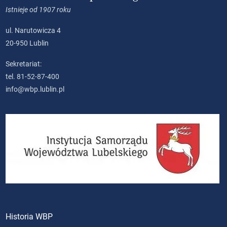
Istnieje od 1907 roku
ul. Narutowicza 4
20-950 Lublin
Sekretariat:
tel. 81-52-87-400
info@wbp.lublin.pl
Historia WBP