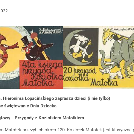
2022
 Hieronima Łopacińskiego zaprasza dzieci (i nie tylko)
e świętowanie Dnia Dziecka
głowy… Przygody z Koziołkiem Matołkiem
 Matołek przeżył ich około 120. Koziołek Matołek jest klasyczną 