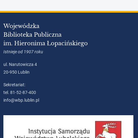
Wojewódzka
Biblioteka Publiczna
im. Hieronima Łopacińskiego
Istnieje od 1907 roku
ul. Narutowicza 4
20-950 Lublin
Sekretariat:
tel. 81-52-87-400
info@wbp.lublin.pl