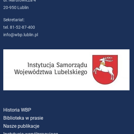
ul. Narutowicza 4
20-950 Lublin
Sekretariat:
tel. 81-52-87-400
info@wbp.lublin.pl
Historia WBP
Biblioteka w prasie
Nasze publikacje