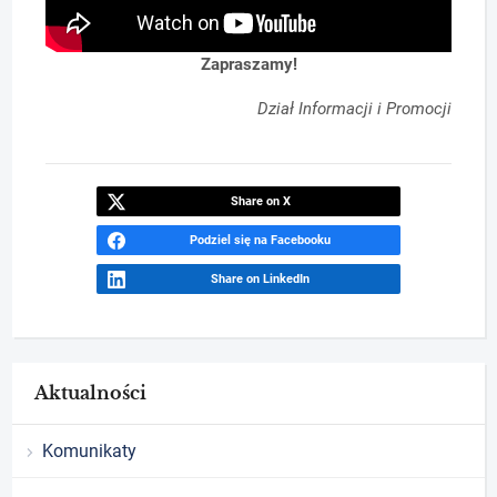
Zapraszamy!
Dział Informacji i Promocji
Share on X
Podziel się na Facebooku
Share on LinkedIn
Aktualności
Komunikaty