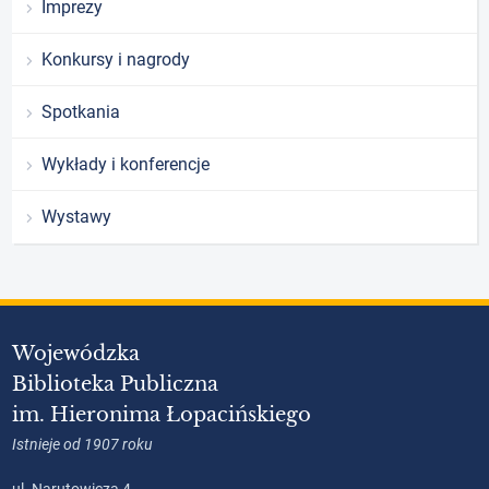
Imprezy
Konkursy i nagrody
Spotkania
Wykłady i konferencje
Wystawy
Wojewódzka
Biblioteka Publiczna
im. Hieronima Łopacińskiego
Istnieje od 1907 roku