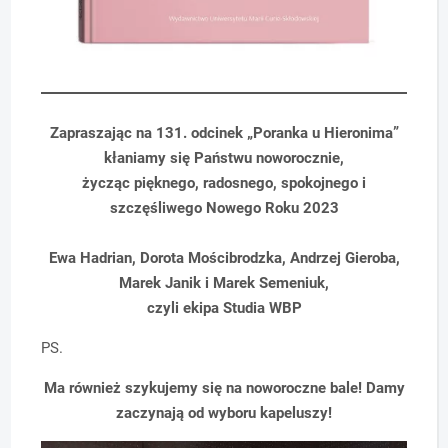
Zapraszając na 131. odcinek „Poranka u Hieronima”
kłaniamy się Państwu noworocznie,
życząc pięknego, radosnego, spokojnego i
szczęśliwego Nowego Roku 2023
Ewa Hadrian, Dorota Mościbrodzka, Andrzej Gieroba,
Marek Janik i Marek Semeniuk,
czyli ekipa Studia WBP
PS.
Ma również szykujemy się na noworoczne bale! Damy
zaczynają od wyboru kapeluszy!