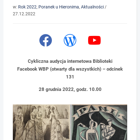
w:
Rok 2022
,
Poranek u Hieronima
,
Aktualności
/
27.12.2022
Cykliczna audycja internetowa Biblioteki
Facebook WBP (otwarty dla wszystkich) – odcinek
131
28 grudnia 2022, godz. 10.00