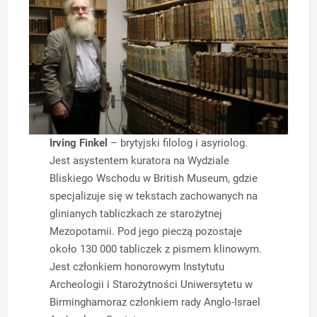
Irving Finkel
– brytyjski filolog i asyriolog.
Jest asystentem kuratora na Wydziale
Bliskiego Wschodu w British Museum, gdzie
specjalizuje się w tekstach zachowanych na
glinianych tabliczkach ze starożytnej
Mezopotamii. Pod jego pieczą pozostaje
około 130 000 tabliczek z pismem klinowym.
Jest członkiem honorowym Instytutu
Archeologii i Starożytności Uniwersytetu w
Birminghamoraz członkiem rady Anglo-Israel