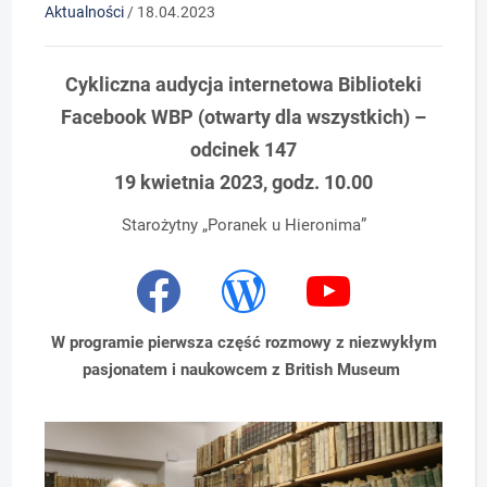
Aktualności
/
18.04.2023
Cykliczna audycja internetowa Biblioteki
Facebook WBP (otwarty dla wszystkich) –
odcinek 1
47
19 kwietnia 2023, godz. 10.00
Starożytny „Poranek u Hieronima”
W programie pierwsza część rozmowy z niezwykłym
pasjonatem i naukowcem z British Museum