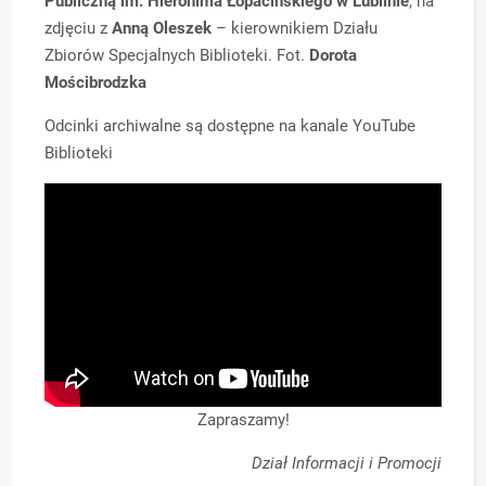
Publiczną im. Hieronima Łopacińskiego w Lublinie
, na
zdjęciu z
Anną Oleszek
– kierownikiem Działu
Zbiorów Specjalnych Biblioteki. Fot.
Dorota
Mościbrodzka
Odcinki archiwalne są dostępne na kanale YouTube
Biblioteki
Zapraszamy!
Dział Informacji i Promocji