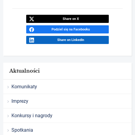
Share on X
Podziel się na Facebooku
Share on LinkedIn
Aktualności
Komunikaty
Imprezy
Konkursy i nagrody
Spotkania