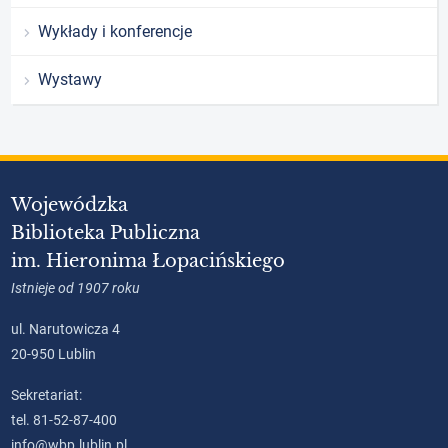
Wykłady i konferencje
Wystawy
Wojewódzka
Biblioteka Publiczna
im. Hieronima Łopacińskiego
Istnieje od 1907 roku
ul. Narutowicza 4
20-950 Lublin
Sekretariat:
tel. 81-52-87-400
info@wbp.lublin.pl