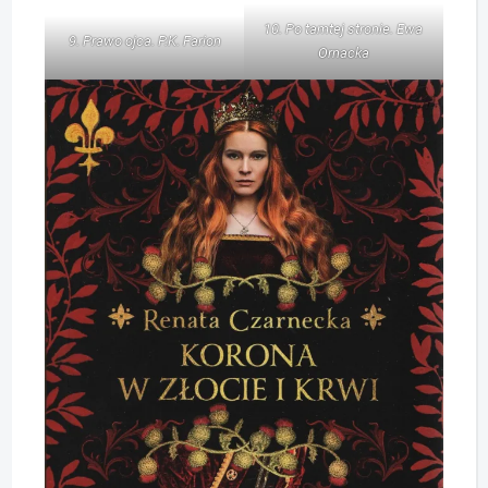
10. Po tamtej stronie. Ewa
9. Prawo ojca. P.K. Farion
Ornacka