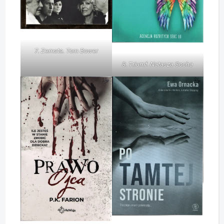
7. Zemsta. Tom Bower
8. Triumf. Natasza Socha