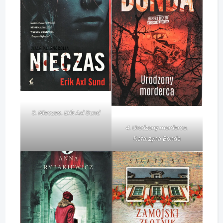
3. Nieczas. Erik Axl Sund
4. Urodzony morderca.
Katarzyna Bonda