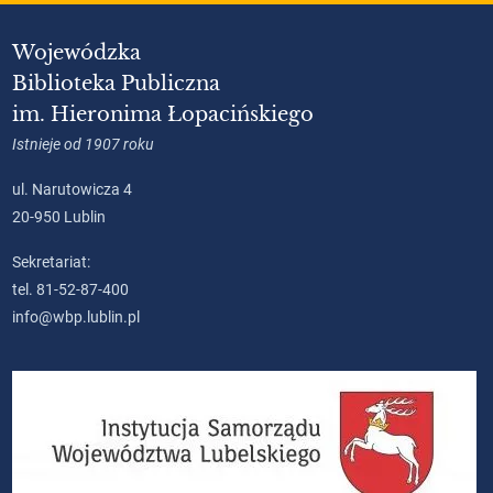
Wojewódzka
Biblioteka Publiczna
im. Hieronima Łopacińskiego
Istnieje od 1907 roku
ul. Narutowicza 4
20-950 Lublin
Sekretariat:
tel. 81-52-87-400
info@wbp.lublin.pl