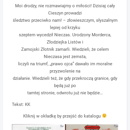
Moi drodzy, nie rozmawiajmy o miłości! Dzisiaj cały
Cieszyn prowadzi
śledztwo przeciwko nam! – złowieszczym, słyszalnym
lepiej od krzyku
szeptem wycedził Nieczas. Urodzony Morderca,
Złodziejka Listów i
Zamojski Złotnik zamarli. Wiedzieli, że celem
Nieczasa jest zemsta,
liczyli na triumf, „prawo ojca” dawało im moralne
przyzwolenie na
działanie. Wiedzieli też, że gdy przekroczą granice, gdy
będą już po
tamtej stronie, odwrotu już nie będzie…
Tekst: KK
Kliknij w okładkę by przejść do katalogu