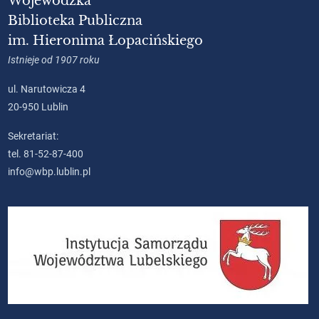
Wojewódzka
Biblioteka Publiczna
im. Hieronima Łopacińskiego
Istnieje od 1907 roku
ul. Narutowicza 4
20-950 Lublin
Sekretariat:
tel. 81-52-87-400
info@wbp.lublin.pl