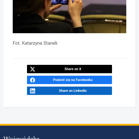
Fot. Katarzyna Stanek
Share on X
Podziel się na Facebooku
Share on LinkedIn