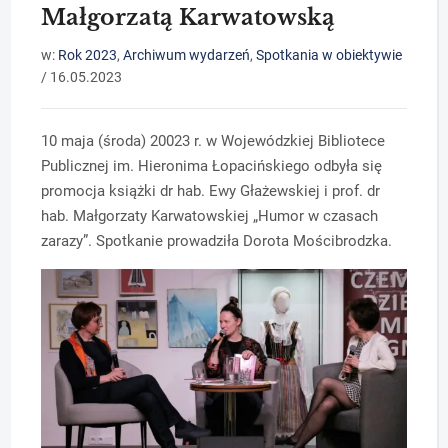
Małgorzatą Karwatowską
w:
Rok 2023
,
Archiwum wydarzeń
,
Spotkania w obiektywie
/
16.05.2023
10 maja (środa) 20023 r. w Wojewódzkiej Bibliotece
Publicznej im. Hieronima Łopacińskiego odbyła się
promocja książki dr hab. Ewy Głażewskiej i prof. dr
hab. Małgorzaty Karwatowskiej „Humor w czasach
zarazy”. Spotkanie prowadziła Dorota Mościbrodzka.