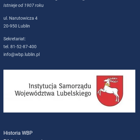
Istnieje od 1907 roku
ul. Narutowicza 4
20-950 Lublin
Sekretariat:
tel. 81-52-87-400
info@wbp.lublin.pl
Historia WBP