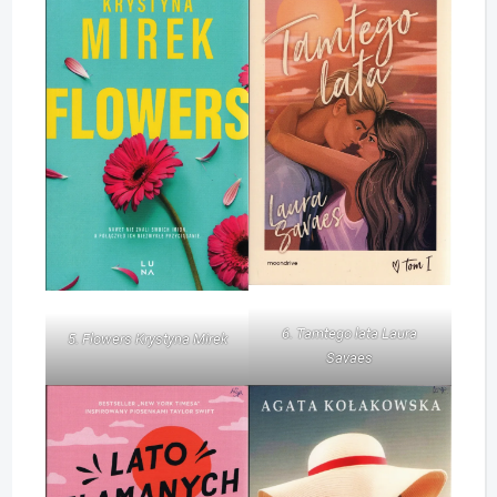
6. Tamtego lata Laura
5. Flowers Krystyna Mirek
Savaes