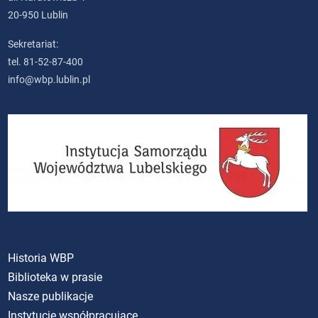
20-950 Lublin
Sekretariat:
tel. 81-52-87-400
info@wbp.lublin.pl
Historia WBP
Biblioteka w prasie
Nasze publikacje
Instytucje współpracujące