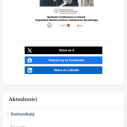
Share on X
Podziel się na Facebooku
Share on LinkedIn
Aktualności
Komunikaty