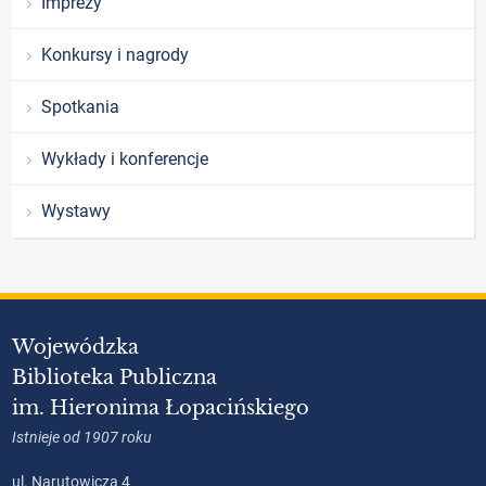
Imprezy
Konkursy i nagrody
Spotkania
Wykłady i konferencje
Wystawy
Wojewódzka
Biblioteka Publiczna
im. Hieronima Łopacińskiego
Istnieje od 1907 roku
ul. Narutowicza 4