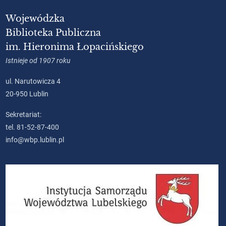
Wojewódzka
Biblioteka Publiczna
im. Hieronima Łopacińskiego
Istnieje od 1907 roku
ul. Narutowicza 4
20-950 Lublin
Sekretariat:
tel. 81-52-87-400
info@wbp.lublin.pl