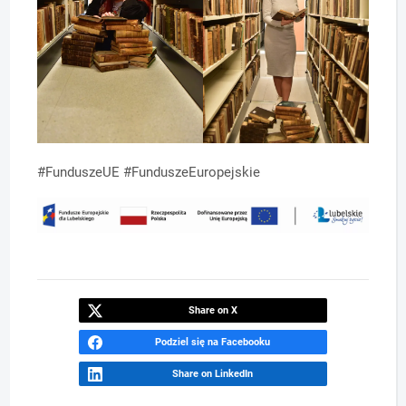
#FunduszeUE #FunduszeEuropejskie
Share on X
Podziel się na Facebooku
Share on LinkedIn