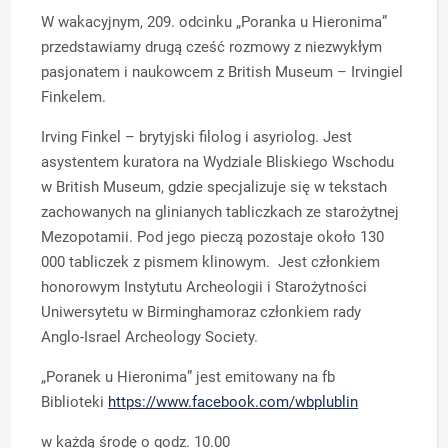
W wakacyjnym, 209. odcinku „Poranka u Hieronima”
przedstawiamy drugą cześć rozmowy z niezwykłym
pasjonatem i naukowcem z British Museum – Irvingiel
Finkelem.
Irving Finkel – brytyjski filolog i asyriolog. Jest
asystentem kuratora na Wydziale Bliskiego Wschodu
w British Museum, gdzie specjalizuje się w tekstach
zachowanych na glinianych tabliczkach ze starożytnej
Mezopotamii. Pod jego pieczą pozostaje około 130
000 tabliczek z pismem klinowym. Jest członkiem
honorowym Instytutu Archeologii i Starożytności
Uniwersytetu w Birminghamoraz członkiem rady
Anglo-Israel Archeology Society.
„Poranek u Hieronima” jest emitowany na fb
Biblioteki
https://www.facebook.com/wbplublin
w każdą środę o godz. 10.00