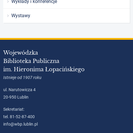
Wykłady i konferencje
Wystawy
Wojewódzka
Biblioteka Publiczna
im. Hieronima Łopacińskiego
Istnieje od 1907 roku
ul. Narutowicza 4
20-950 Lublin
Sekretariat:
tel. 81-52-87-400
info@wbp.lublin.pl