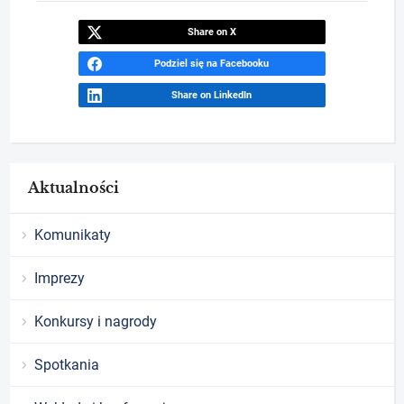
Share on X
Podziel się na Facebooku
Share on LinkedIn
Aktualności
Komunikaty
Imprezy
Konkursy i nagrody
Spotkania