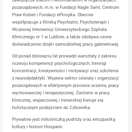
pozarządowych, m.in. w Fundacji Nagle Sami, Centrum
Praw Kobiet i Fundacji eFkropka. Obecnie
współpracuje z Kliniką Psychiatrii, Psychoterapii i
Wczesnej Interwencji Uniwersyteckiego Szpitala
Klinicznego nr 1 w Lublinie, a także zdobywa cenne
doświadczenie dzięki samodzielnej pracy gabinetowej.
Od ponad dziesięciu lat prowadzi warsztaty z zakresu
rozwoju kompetencji psychologicznych, treningi
koncentracji, kreatywności i motywacji oraz szkolenia
z neurodydaktyki. Wspiera sektor oświaty i organizacji
pozarządowych w efektywnym procesie uczenia, pracy
wychowawczej i terapeutycznej. Zarówno w pracy
klinicznej, wsparciowej i trenerskiej kieruje się
holistycznym podejściem do Człowieka.
Prywatnie jest miłośniczką podróży oraz entuzjastką
kultury i historii Hiszpanii.