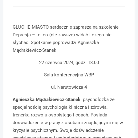
GŁUCHE MIASTO serdecznie zaprasza na szkolenie
Depresja – to, co (nie zawsze) widać i czego nie
słychać. Spotkanie poprowadzi Agnieszka
Mądrakiewicz-Stanek.
22 czerwca 2024, godz. 18.00
Sala konferencyjna WBP
ul. Narutowicza 4
Agnieszka Mądrakiewicz-Stanek
: psycholożka ze
specjalnością psychologia kliniczna i zdrowia,
trenerka rozwoju osobistego i coach. Posiada
doświadczenie w pracy z osobami znajdującymi się w
kryzysie psychicznym. Swoje doświadczenie
zawdzięcza stażom i wolontariatom w organizacjach