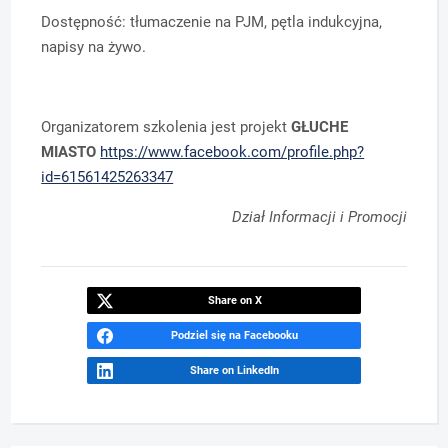
Dostępność: tłumaczenie na PJM, pętla indukcyjna,
napisy na żywo.
Organizatorem szkolenia jest projekt
GŁUCHE
MIASTO
https://www.facebook.com/profile.php?
id=61561425263347
Dział Informacji i Promocji
Share on X
Podziel się na Facebooku
Share on LinkedIn