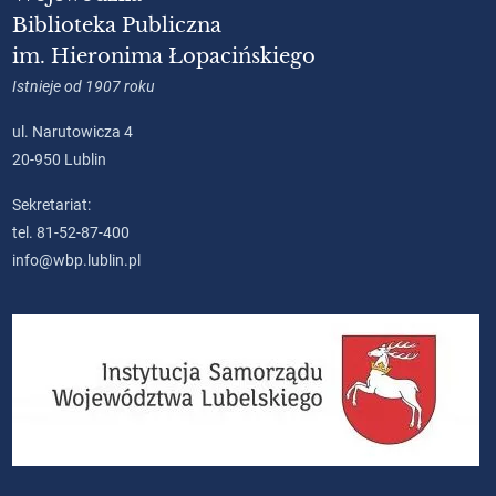
Biblioteka Publiczna
im. Hieronima Łopacińskiego
Istnieje od 1907 roku
ul. Narutowicza 4
20-950 Lublin
Sekretariat:
tel. 81-52-87-400
info@wbp.lublin.pl