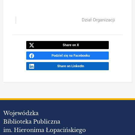
Dział Organizacji
Share on X
Podziel się na Facebooku
Share on LinkedIn
Wojewódzka
Biblioteka Publiczna
im. Hieronima Łopacińskiego