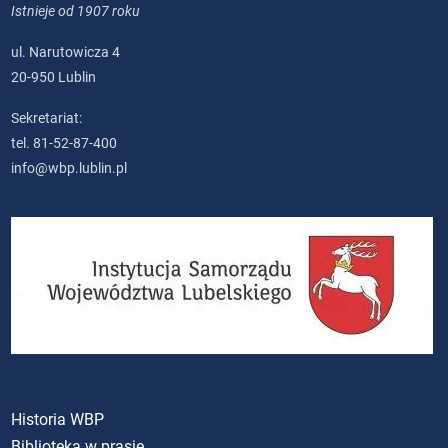
Istnieje od 1907 roku
ul. Narutowicza 4
20-950 Lublin
Sekretariat:
tel. 81-52-87-400
info@wbp.lublin.pl
Historia WBP
Biblioteka w prasie