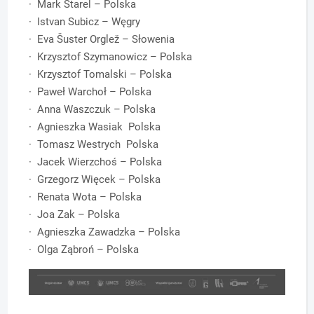
· Mark Starel – Polska
· Istvan Subicz – Węgry
· Eva Šuster Orglež – Słowenia
· Krzysztof Szymanowicz – Polska
· Krzysztof Tomalski – Polska
· Paweł Warchoł – Polska
· Anna Waszczuk – Polska
· Agnieszka Wasiak Polska
· Tomasz Westrych Polska
· Jacek Wierzchoś – Polska
· Grzegorz Więcek – Polska
· Renata Wota – Polska
· Joa Zak – Polska
· Agnieszka Zawadzka – Polska
· Olga Ząbroń – Polska