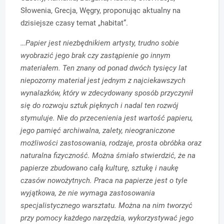
Słowenia, Grecja, Węgry, proponując aktualny na
dzisiejsze czasy temat „habitat”.
…Papier jest niezbędnikiem artysty, trudno sobie
wyobrazić jego brak czy zastąpienie go innym
materiałem. Ten znany od ponad dwóch tysięcy lat
niepozorny materiał jest jednym z najciekawszych
wynalazków, który w zdecydowany sposób przyczynił
się do rozwoju sztuk pięknych i nadal ten rozwój
stymuluje. Nie do przecenienia jest wartość papieru,
jego pamięć archiwalna, zalety, nieograniczone
możliwości zastosowania, rodzaje, prosta obróbka oraz
naturalna fizyczność. Można śmiało stwierdzić, że na
papierze zbudowano całą kulturę, sztukę i naukę
czasów nowożytnych. Praca na papierze jest o tyle
wyjątkowa, że nie wymaga zastosowania
specjalistycznego warsztatu. Można na nim tworzyć
przy pomocy każdego narzędzia, wykorzystywać jego