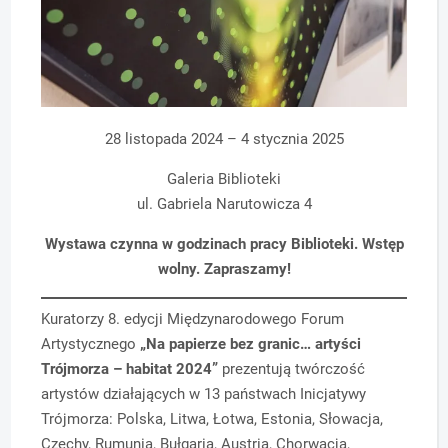
28 listopada 2024 – 4 stycznia 2025
Galeria Biblioteki
ul. Gabriela Narutowicza 4
Wystawa czynna w godzinach pracy Biblioteki. Wstęp
wolny. Zapraszamy!
Kuratorzy 8. edycji Międzynarodowego Forum
Artystycznego
„Na papierze bez granic… artyści
Trójmorza – habitat 2024”
prezentują twórczość
artystów działających w 13 państwach Inicjatywy
Trójmorza: Polska, Litwa, Łotwa, Estonia, Słowacja,
Czechy, Rumunia, Bułgaria, Austria, Chorwacja,