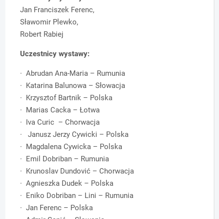
Jan Franciszek Ferenc,
Sławomir Plewko,
Robert Rabiej
Uczestnicy wystawy:
· Abrudan Ana-Maria – Rumunia
· Katarina Balunowa – Słowacja
· Krzysztof Bartnik – Polska
· Marias Cacka – Łotwa
· Iva Curic – Chorwacja
· Janusz Jerzy Cywicki – Polska
· Magdalena Cywicka – Polska
· Emil Dobriban – Rumunia
· Krunoslav Dundović – Chorwacja
· Agnieszka Dudek – Polska
· Eniko Dobriban – Lini – Rumunia
· Jan Ferenc – Polska