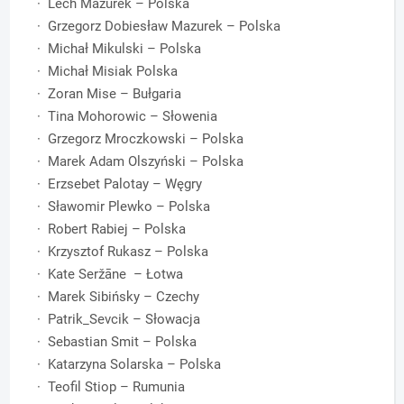
· Lech Mazurek – Polska
· Grzegorz Dobiesław Mazurek – Polska
· Michał Mikulski – Polska
· Michał Misiak Polska
· Zoran Mise – Bułgaria
· Tina Mohorowic – Słowenia
· Grzegorz Mroczkowski – Polska
· Marek Adam Olszyński – Polska
· Erzsebet Palotay – Węgry
· Sławomir Plewko – Polska
· Robert Rabiej – Polska
· Krzysztof Rukasz – Polska
· Kate Seržāne – Łotwa
· Marek Sibińsky – Czechy
· Patrik_Sevcik – Słowacja
· Sebastian Smit – Polska
· Katarzyna Solarska – Polska
· Teofil Stiop – Rumunia