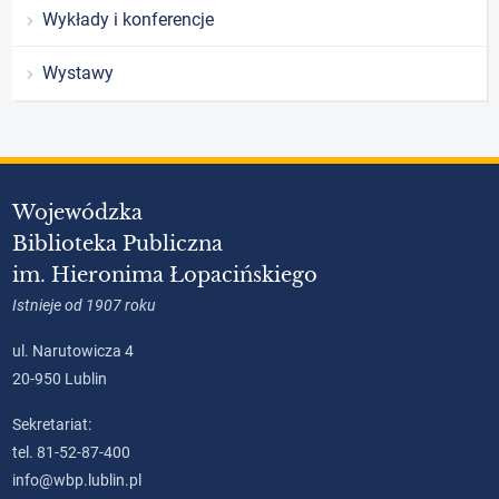
Wykłady i konferencje
Wystawy
Wojewódzka
Biblioteka Publiczna
im. Hieronima Łopacińskiego
Istnieje od 1907 roku
ul. Narutowicza 4
20-950 Lublin
Sekretariat:
tel. 81-52-87-400
info@wbp.lublin.pl