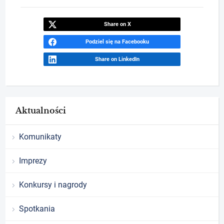
Share on X
Podziel się na Facebooku
Share on LinkedIn
Aktualności
Komunikaty
Imprezy
Konkursy i nagrody
Spotkania