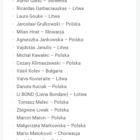
· Admir Ganić – Słowenia
· Ricardas Garbaciauskas – Litwa
· Laura Gouke – Litwa
· Jarosław Grulkowski – Polska
· Milan Hnat – Słowacja
· Agnieszka Jankowska – Polska
· Vajdotas Janulis – Litwa
· Michał Kawalec – Polska
· Cezary Klimaszewski – Polska
· Vasil Kolev – Bułgaria
· Vaiva Kovieraite – Litwa
· Danuta Kuciak – Polska
· LI BOND (Liena Bondare) – Łotwa
· Tomasz Malec – Polska
· Zbigniew Liwak – Polska
· Marcin Maron – Polska
· Małgorzata Markowska – Polska
· Mario Matoković – Chorwacja