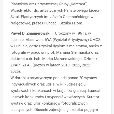
Plastyków oraz artystycznej Grupy „Kontrast”.
Wicedyrektor ds. artystycznych Państwowego Liceum
Sztuk Plastycznych im. Józefa Chełmońskiego w
Nałęczowie, prezes Fundacji Sztuka i Dom.
Paweł D. Znamierowski
– Urodzony w 1961 r. w
Lublinie. Absolwent IWA (Wydział Artystyczny) UMCS
w Lublinie, gdzie uzyskał dyplom z malarstwa, aneks z
fotografii w pracowni prof. Mariana Stelmasika oraz
doktorat u dr. hab. Marka Mazanowskiego. Członek
ZPAP i ZPAF (prezes w latach 2018–2022, 2022––
2025).
W dorobku artystycznym posiada ponad 20 wystaw
indywidualnych oraz udział w kilkudziesięciu
wystawach i konkursach w kraju i za granicą. Laureat
licznych konkursów i stypendiów twórczych. Kurator
wystaw oraz juror konkursów fotograficznych i
plastycznych. Obecnie zajmuje się szeroko pojętym