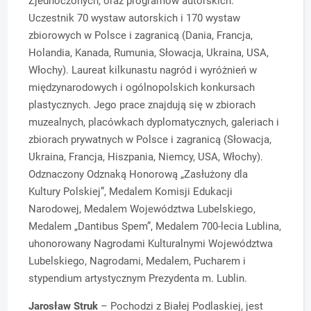
Zjednoczonych, oraz programów autorskich.
Uczestnik 70 wystaw autorskich i 170 wystaw
zbiorowych w Polsce i zagranicą (Dania, Francja,
Holandia, Kanada, Rumunia, Słowacja, Ukraina, USA,
Włochy). Laureat kilkunastu nagród i wyróżnień w
międzynarodowych i ogólnopolskich konkursach
plastycznych. Jego prace znajdują się w zbiorach
muzealnych, placówkach dyplomatycznych, galeriach i
zbiorach prywatnych w Polsce i zagranicą (Słowacja,
Ukraina, Francja, Hiszpania, Niemcy, USA, Włochy).
Odznaczony Odznaką Honorową „Zasłużony dla
Kultury Polskiej”, Medalem Komisji Edukacji
Narodowej, Medalem Województwa Lubelskiego,
Medalem „Dantibus Spem”, Medalem 700-lecia Lublina,
uhonorowany Nagrodami Kulturalnymi Województwa
Lubelskiego, Nagrodami, Medalem, Pucharem i
stypendium artystycznym Prezydenta m. Lublin.
Jarosław Struk
– Pochodzi z Białej Podlaskiej, jest