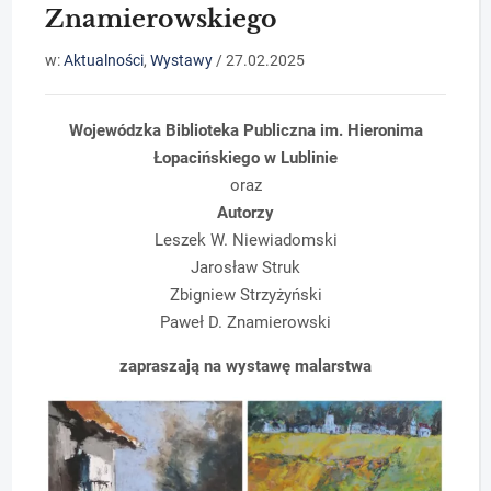
Znamierowskiego
w:
Aktualności
,
Wystawy
/
27.02.2025
Wojewódzka Biblioteka Publiczna im. Hieronima
Łopacińskiego w Lublinie
oraz
Autorzy
Leszek W. Niewiadomski
Jarosław Struk
Zbigniew Strzyżyński
Paweł D. Znamierowski
zapraszają na wystawę malarstwa