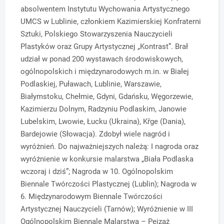
absolwentem Instytutu Wychowania Artystycznego
UMCS w Lublinie, członkiem Kazimierskiej Konfraterni
Sztuki, Polskiego Stowarzyszenia Nauczycieli
Plastyków oraz Grupy Artystycznej „Kontrast”. Brał
udział w ponad 200 wystawach środowiskowych,
ogólnopolskich i międzynarodowych m.in. w Białej
Podlaskiej, Puławach, Lublinie, Warszawie,
Białymstoku, Chełmie, Gdyni, Gdańsku, Węgorzewie,
Kazimierzu Dolnym, Radzyniu Podlaskim, Janowie
Lubelskim, Lwowie, Łucku (Ukraina), Křge (Dania),
Bardejowie (Słowacja). Zdobył wiele nagród i
wyróżnień. Do najważniejszych należą: I nagroda oraz
wyróżnienie w konkursie malarstwa „Biała Podlaska
wczoraj i dziś”; Nagroda w 10. Ogólnopolskim
Biennale Twórczości Plastycznej (Lublin); Nagroda w
6. Międzynarodowym Biennale Twórczości
Artystycznej Nauczycieli (Tarnów); Wyróżnienie w III
Ogólnopolskim Biennale Malarstwa – Pejzaż