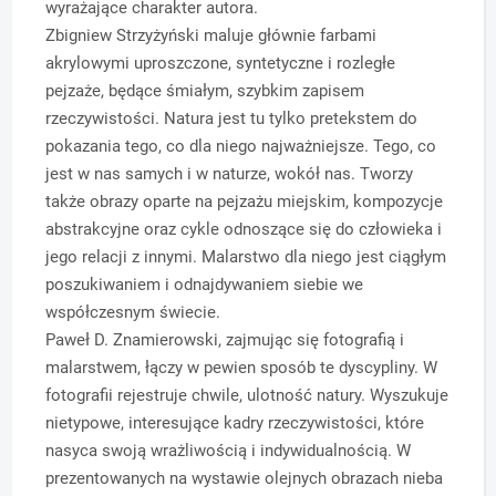
wyrażające charakter autora.
Zbigniew Strzyżyński maluje głównie farbami
akrylowymi uproszczone, syntetyczne i rozległe
pejzaże, będące śmiałym, szybkim zapisem
rzeczywistości. Natura jest tu tylko pretekstem do
pokazania tego, co dla niego najważniejsze. Tego, co
jest w nas samych i w naturze, wokół nas. Tworzy
także obrazy oparte na pejzażu miejskim, kompozycje
abstrakcyjne oraz cykle odnoszące się do człowieka i
jego relacji z innymi. Malarstwo dla niego jest ciągłym
poszukiwaniem i odnajdywaniem siebie we
współczesnym świecie.
Paweł D. Znamierowski, zajmując się fotografią i
malarstwem, łączy w pewien sposób te dyscypliny. W
fotografii rejestruje chwile, ulotność natury. Wyszukuje
nietypowe, interesujące kadry rzeczywistości, które
nasyca swoją wrażliwością i indywidualnością. W
prezentowanych na wystawie olejnych obrazach nieba