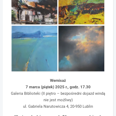
Wernisaż
7 marca (piątek) 2025 r., godz. 17.30
Galeria Biblioteki (II piętro – bezpośredni dojazd windą
nie jest możliwy)
ul. Gabriela Narutowicza 4, 20-950 Lublin