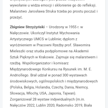
wywołanie u widza emocji i skłonienie go do refleksji.
Malarstwo Jarosława Struka trzeba po prostu poczuć i
przeżyć.
Zbigniew Strzyżyński
– Urodzony w 1955 r. w
Nałęczowie. Ukończył Instytut Wychowania
Artystycznego UMCS w Lublinie; dyplom z
wyróżnieniem w Pracowni Rzeźby prof. Sławomira
Mieleszki oraz studia podyplomowe na Akademii
Sztuk Pięknych w Krakowie. Zajmuje się malarstwem i
rzeźbą. Współorganizator i komisarz
Międzynarodowego Konkursu na Rysunek im. M. E.
Andriollego. Brał udział w ponad 300 wystawach
środowiskowych, ogólnopolskich i międzynarodowych
(Polska, Belgia, Holandia, Czechy, Dania, Niemcy,
Słowacja, Włochy, USA, Japonia, Tajwan).
Zorganizował 28 wystaw indywidualnych (m.in.
Nałęczów 2022, Lublin 2020, Radomsko 2019, Biała