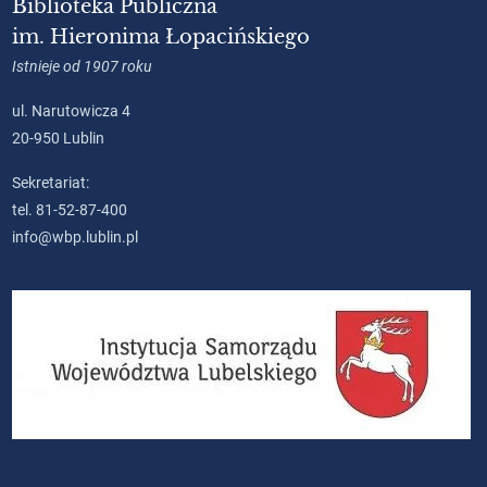
Biblioteka Publiczna
im. Hieronima Łopacińskiego
Istnieje od 1907 roku
ul. Narutowicza 4
20-950 Lublin
Sekretariat:
tel. 81-52-87-400
info@wbp.lublin.pl