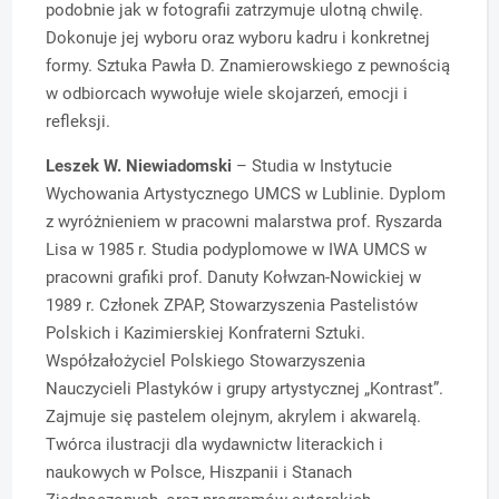
podobnie jak w fotografii zatrzymuje ulotną chwilę.
Dokonuje jej wyboru oraz wyboru kadru i konkretnej
formy. Sztuka Pawła D. Znamierowskiego z pewnością
w odbiorcach wywołuje wiele skojarzeń, emocji i
refleksji.
Leszek W. Niewiadomski
– Studia w Instytucie
Wychowania Artystycznego UMCS w Lublinie. Dyplom
z wyróżnieniem w pracowni malarstwa prof. Ryszarda
Lisa w 1985 r. Studia podyplomowe w IWA UMCS w
pracowni grafiki prof. Danuty Kołwzan-Nowickiej w
1989 r. Członek ZPAP, Stowarzyszenia Pastelistów
Polskich i Kazimierskiej Konfraterni Sztuki.
Współzałożyciel Polskiego Stowarzyszenia
Nauczycieli Plastyków i grupy artystycznej „Kontrast”.
Zajmuje się pastelem olejnym, akrylem i akwarelą.
Twórca ilustracji dla wydawnictw literackich i
naukowych w Polsce, Hiszpanii i Stanach