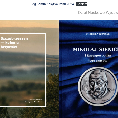
Regulamin Książka Roku 2024
Pobierz
Dział Naukowo-Wydaw