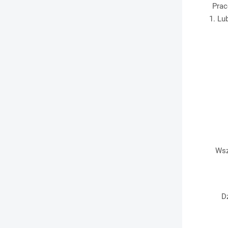
Prac
1. Lu
Wsz
D