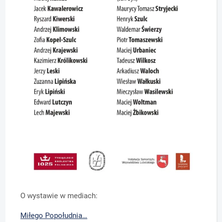
O wystawie w mediach:
Miłego Popołudnia…