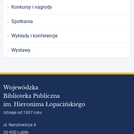
Konkursy i nagrody
Spotkania
Wykłady i konferencje
Wystawy
Wojewódzka
Biblioteka Publiczna
im. Hieronima Łopacińskiego
Istnieje od 1907 roku
ul. Narutowicza 4
20-950 Lublin