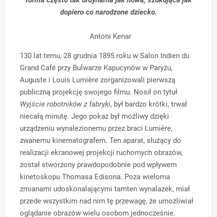
dopiero co narodzone dziecko.
Antoni Kenar
130 lat temu, 28 grudnia 1895 roku w Salon Indien du
Grand Café przy Bulwarze Kapucynów w Paryżu,
Auguste i Louis Lumière zorganizowali pierwszą
publiczną projekcję swojego filmu. Nosił on tytuł
Wyjście robotników z fabryki
, był bardzo krótki, trwał
niecałą minutę. Jego pokaz był możliwy dzięki
urządzeniu wynalezionemu przez braci Lumière,
zwanemu kinematografem. Ten aparat, służący do
realizacji ekranowej projekcji ruchomych obrazów,
został stworzony prawdopodobnie pod wpływem
kinetoskopu Thomasa Edisona. Poza wieloma
zmianami udoskonalającymi tamten wynalazek, miał
przede wszystkim nad nim tę przewagę, że umożliwiał
oglądanie obrazów wielu osobom jednocześnie.