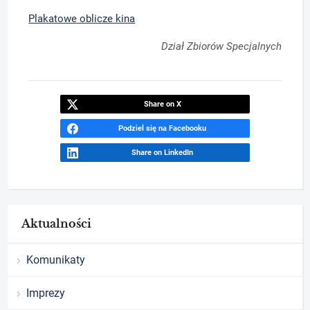
Plakatowe oblicze kina
Dział Zbiorów Specjalnych
Share on X
Podziel się na Facebooku
Share on LinkedIn
Aktualności
Komunikaty
Imprezy