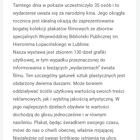
Tamtego dnia w pokazie uczestniczyło 35 osób i to
wydarzenie uważa się za narodziny kina. Jego okrągła
rocznica jest idealną okazją do zaprezentowania
bogatej kolekcji plakatów filmowych ze zbiorów
specjalnych Wojewódzkiej Biblioteki Publicznej im.
Hieronima Łopacińskiego w Lublinie.
Nasza wystawa jest zbiorem 130 dzieł grafiki
użytkowej, w tym wypadku przeznaczonej do
informowania o bieżących „wydarzeniach” świata
filmu. Ten szczególny gatunek sztuk plastycznych jest
obdarzony dwiema duszami. Może bowiem
oddziaływać ściśle użytkową wartością swoich treści
reklamowych, jak i wybitną jakością artystyczną. W
jego najlepszych dziełach obydwie te wartości
dochodzą do głosu jednocześnie i w równym
nasileniu. Plakat, będąc świadkiem swojego czasu,
mówi do nas o chwili obecnej, właśnie mijającej.
Niezależnie od swego krótkiego istnienia na ulicy,