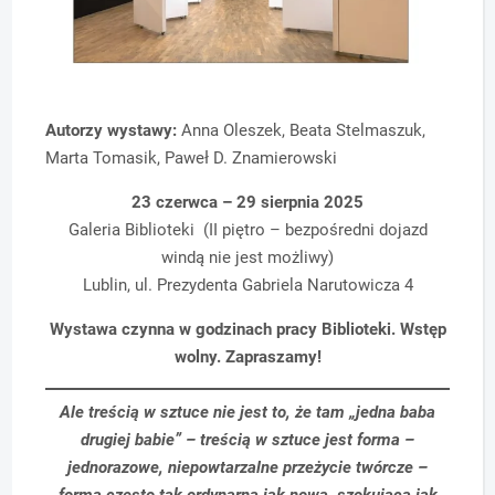
Autorzy wystawy:
Anna Oleszek, Beata Stelmaszuk,
Marta Tomasik, Paweł D. Znamierowski
23 czerwca – 29 sierpnia 2025
Galeria Biblioteki (II piętro – bezpośredni dojazd
windą nie jest możliwy)
Lublin, ul. Prezydenta Gabriela Narutowicza 4
Wystawa czynna w godzinach pracy Biblioteki. Wstęp
wolny. Zapraszamy!
Ale treścią w sztuce nie jest to, że tam „jedna baba
drugiej babie” – treścią w sztuce jest forma –
jednorazowe, niepowtarzalne przeżycie twórcze –
forma często tak ordynarna jak nowa, szokująca jak