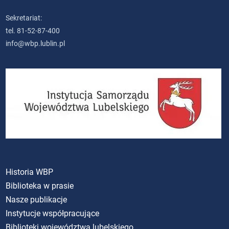
Sekretariat:
tel. 81-52-87-400
info@wbp.lublin.pl
Historia WBP
Biblioteka w prasie
Nasze publikacje
Instytucje współpracujące
Biblioteki województwa lubelskiego