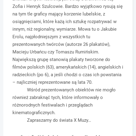
Zofia i Henryk Szulcowie. Bardzo wyjątkowo rysują się
na tym tle graficy mający korzenie lubelskie, z
osiągnięciami, które każą ich sztukę rozpatrywać w
innym, niż regionalny, wymiarze. Mowa tu o Jakubie
Erolu, najpłodniejszym z wszystkich tu
prezentowanych twórców (autorze 26 plakatów),
Macieju Urbańcu czy Tomaszu Rumińskim.
Największą grupę stanowią plakaty tworzone do
filmów polskich (63), amerykańskich (14), angielskich i
radzieckich (po 6), a jeśli chodzi o czas ich powstania
– najliczniej reprezentowane są lata 70.
Wśród prezentowanych obiektów nie mogło
również zabraknąć tych, które informowały o
różnorodnych festiwalach i przeglądach
kinematograficznych.
Zapraszamy do świata X Muzy…