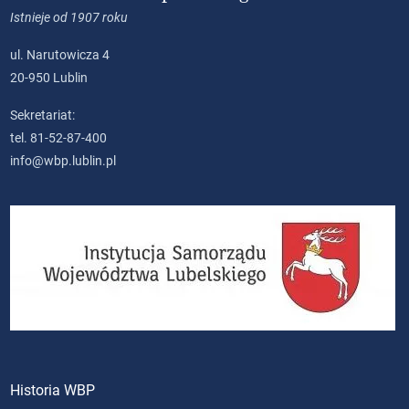
Istnieje od 1907 roku
ul. Narutowicza 4
20-950 Lublin
Sekretariat:
tel. 81-52-87-400
info@wbp.lublin.pl
Historia WBP