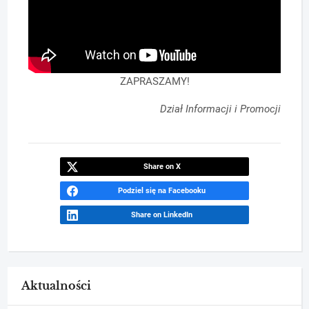
ZAPRASZAMY!
Dział Informacji i Promocji
Share on X
Podziel się na Facebooku
Share on LinkedIn
Aktualności