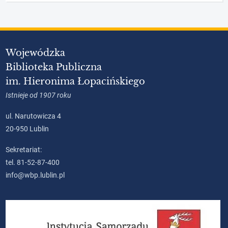
Wojewódzka
Biblioteka Publiczna
im. Hieronima Łopacińskiego
Istnieje od 1907 roku
ul. Narutowicza 4
20-950 Lublin
Sekretariat:
tel. 81-52-87-400
info@wbp.lublin.pl