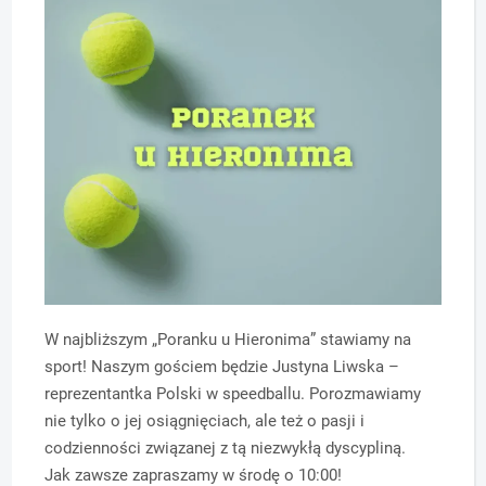
W najbliższym „Poranku u Hieronima” stawiamy na
sport! Naszym gościem będzie Justyna Liwska –
reprezentantka Polski w speedballu. Porozmawiamy
nie tylko o jej osiągnięciach, ale też o pasji i
codzienności związanej z tą niezwykłą dyscypliną.
Jak zawsze zapraszamy w środę o 10:00!