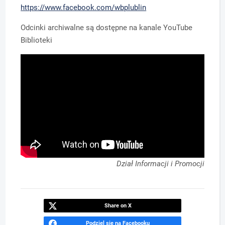
https://www.facebook.com/wbplublin
Odcinki archiwalne są dostępne na kanale YouTube
Biblioteki
Dział Informacji i Promocji
Share on X
Podziel się na Facebooku