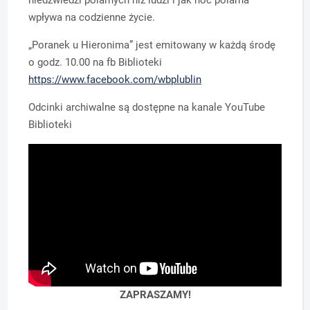
niedźwiedzi polarnych niż ludzi i jak noc polarna
wpływa na codzienne życie.
„Poranek u Hieronima” jest emitowany w każdą środę
o godz. 10.00 na fb Biblioteki
https://www.facebook.com/wbplublin
Odcinki archiwalne są dostępne na kanale YouTube
Biblioteki
ZAPRASZAMY!