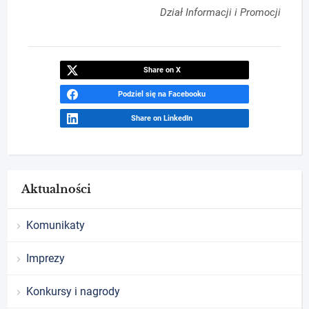
Dział Informacji i Promocji
Share on X
Podziel się na Facebooku
Share on LinkedIn
Aktualności
Komunikaty
Imprezy
Konkursy i nagrody