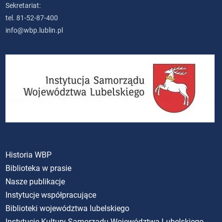
Sekretariat:
tel. 81-52-87-400
info@wbp.lublin.pl
Historia WBP
Biblioteka w prasie
Nasze publikacje
Instytucje współpracujące
Biblioteki województwa lubelskiego
Instytucje Kultury Samorządu Województwa Lubelskiego