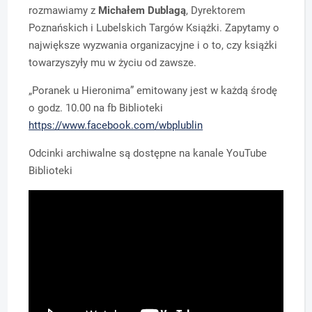
rozmawiamy z
Michałem Dublagą
, Dyrektorem
Poznańskich i Lubelskich Targów Książki. Zapytamy o
największe wyzwania organizacyjne i o to, czy książki
towarzyszyły mu w życiu od zawsze.
„Poranek u Hieronima” emitowany jest w każdą środę
o godz. 10.00 na fb Biblioteki
https://www.facebook.com/wbplublin
Odcinki archiwalne są dostępne na kanale YouTube
Biblioteki