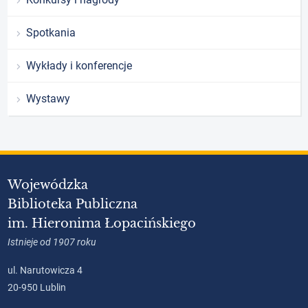
Spotkania
Wykłady i konferencje
Wystawy
Wojewódzka
Biblioteka Publiczna
im. Hieronima Łopacińskiego
Istnieje od 1907 roku
ul. Narutowicza 4
20-950 Lublin