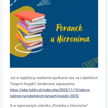
Już w najbliższy weekend spotkacie nas na Lubelskich
Targach Książki! Serdecznie zapraszamy
https://wbp.lublin.pl/index.php/2025/11/19/wbp-w-
lublinie-na-lubelskich-targach-ksiazki-2025/
A w najnowszym odcinku „Poranka u Hieronima”