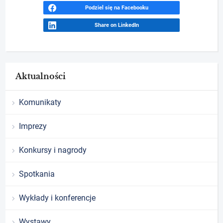
Podziel się na Facebooku
Share on LinkedIn
Aktualności
Komunikaty
Imprezy
Konkursy i nagrody
Spotkania
Wykłady i konferencje
Wystawy