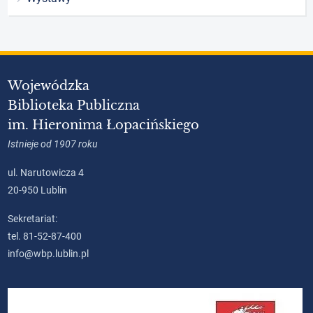
Wojewódzka
Biblioteka Publiczna
im. Hieronima Łopacińskiego
Istnieje od 1907 roku
ul. Narutowicza 4
20-950 Lublin
Sekretariat:
tel. 81-52-87-400
info@wbp.lublin.pl