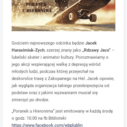
Gościem najnowszego odcinka będzie
Jacek
Harasimiuk-Zych
, szerzej znany jako
„Rdzawy Jaco”
–
lubelski skater i animator kultury. Porozmawiamy o
jego akcji wspierającej walkę z depresją wśród
młodych ludzi, podczas której przejechał na
deskorolce trasę z Zakopanego na Hel. Jacek opowie,
jak wygląda organizacja takiego przedsięwzięcia od
podstaw oraz z jakimi wyzwaniami musiał się
zmierzyć po drodze.
„Poranek u Hieronima” jest emitowany w każdą środę
o godz. 10.00 na fb Biblioteki
https://www.facebook.com/wbplublin