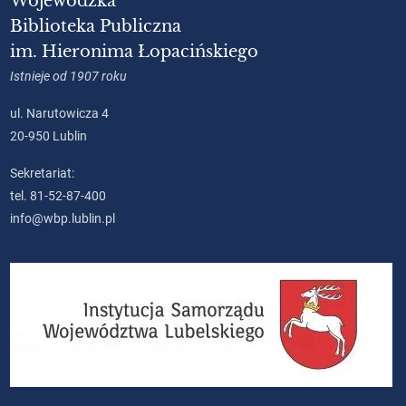
Wojewódzka
Biblioteka Publiczna
im. Hieronima Łopacińskiego
Istnieje od 1907 roku
ul. Narutowicza 4
20-950 Lublin
Sekretariat:
tel. 81-52-87-400
info@wbp.lublin.pl