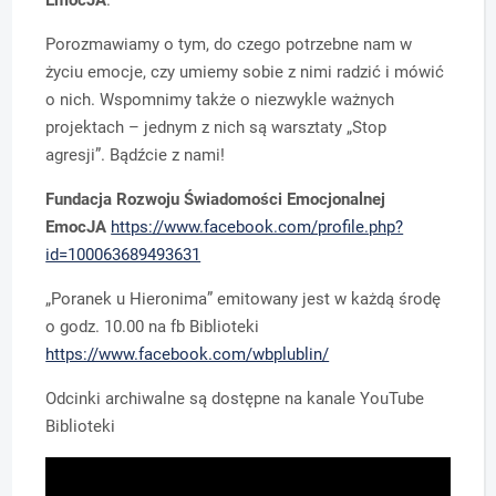
EmocJA
.
Porozmawiamy o tym, do czego potrzebne nam w
życiu emocje, czy umiemy sobie z nimi radzić i mówić
o nich. Wspomnimy także o niezwykle ważnych
projektach – jednym z nich są warsztaty „Stop
agresji”. Bądźcie z nami!
Fundacja Rozwoju Świadomości Emocjonalnej
EmocJA
https://www.facebook.com/profile.php?
id=100063689493631
„Poranek u Hieronima” emitowany jest w każdą środę
o godz. 10.00 na fb Biblioteki
https://www.facebook.com/wbplublin/
Odcinki archiwalne są dostępne na kanale YouTube
Biblioteki