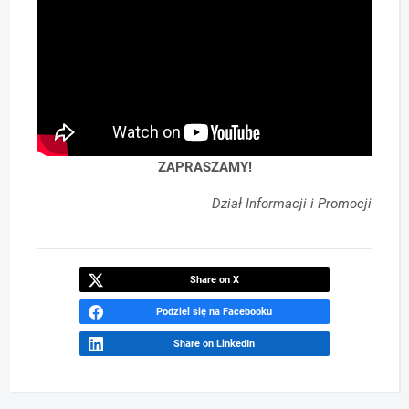
ZAPRASZAMY!
Dział Informacji i Promocji
Share on X
Podziel się na Facebooku
Share on LinkedIn