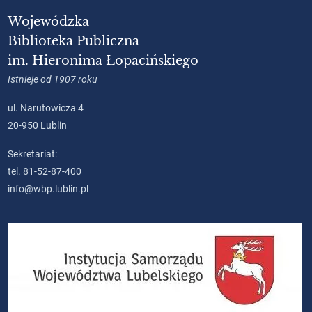
Wojewódzka
Biblioteka Publiczna
im. Hieronima Łopacińskiego
Istnieje od 1907 roku
ul. Narutowicza 4
20-950 Lublin
Sekretariat:
tel. 81-52-87-400
info@wbp.lublin.pl