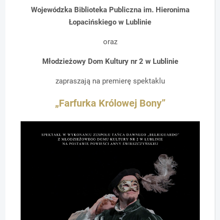
Wojewódzka Biblioteka Publiczna im. Hieronima
Łopacińskiego w Lublinie
oraz
Młodzieżowy Dom Kultury nr 2 w Lublinie
zapraszają na premierę spektaklu
„Farfurka Królowej Bony”