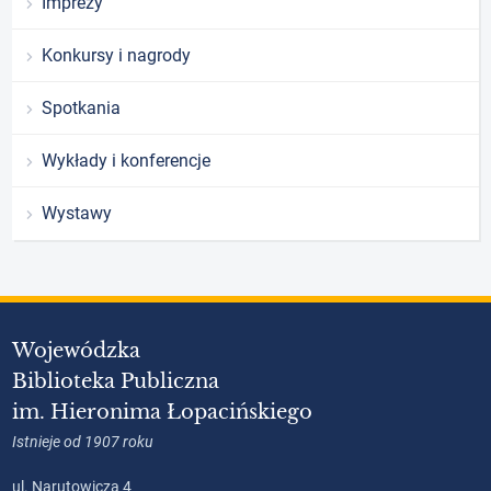
Imprezy
Konkursy i nagrody
Spotkania
Wykłady i konferencje
Wystawy
Wojewódzka
Biblioteka Publiczna
im. Hieronima Łopacińskiego
Istnieje od 1907 roku
ul. Narutowicza 4