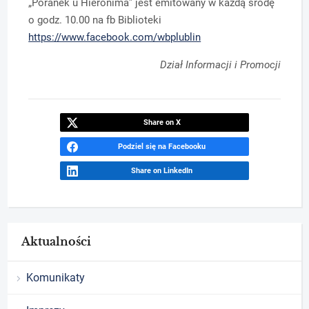
„Poranek u Hieronima” jest emitowany w każdą środę
o godz. 10.00 na fb Biblioteki
https://www.facebook.com/wbplublin
Dział Informacji i Promocji
Share on X
Podziel się na Facebooku
Share on LinkedIn
Aktualności
Komunikaty