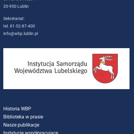
20-950 Lublin
Sekretariat:
tel. 81-52-87-400
info@wbp.lublin.pl
Historia WBP
Biblioteka w prasie
Nasze publikacje
Instytucje współpracujące