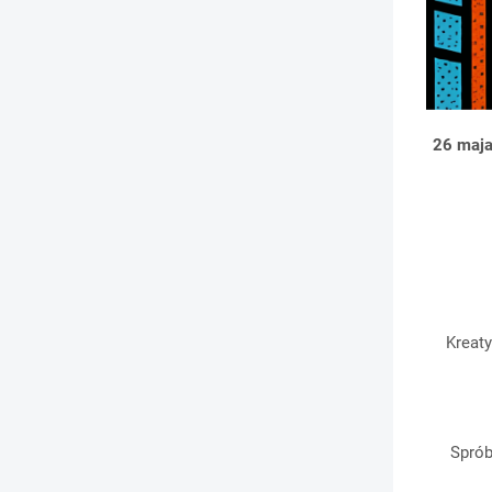
26
maja
Kreat
Sprób