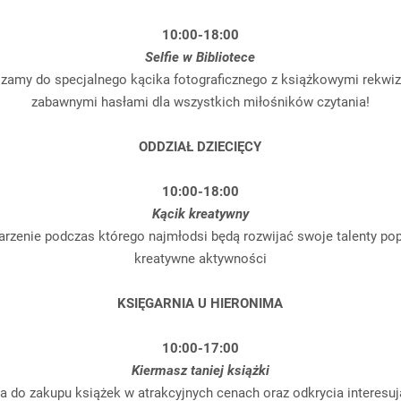
10:00-18:00
Selfie w Bibliotece
zamy do specjalnego kącika fotograficznego z książkowymi rekwiz
zabawnymi hasłami dla wszystkich miłośników czytania!
ODDZIAŁ DZIECIĘCY
10:00-18:00
Kącik kreatywny
rzenie podczas którego najmłodsi będą rozwijać swoje talenty po
kreatywne aktywności
KSIĘGARNIA U HIERONIMA
10:00-17:00
Kiermasz taniej książki
a do zakupu książek w atrakcyjnych cenach oraz odkrycia interesu