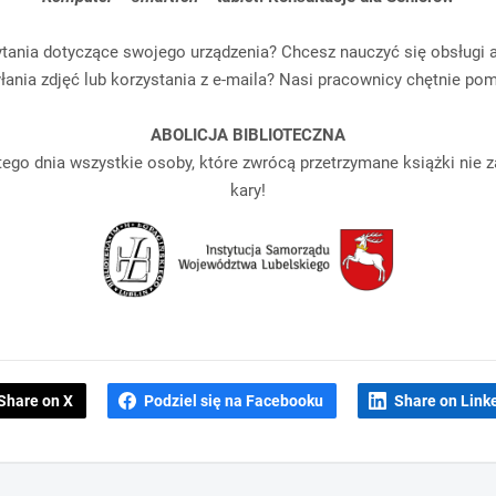
tania dotyczące swojego urządzenia? Chcesz nauczyć się obsługi ap
łania zdjęć lub korzystania z e-maila? Nasi pracownicy chętnie po
ABOLICJA BIBLIOTECZNA
tego dnia wszystkie osoby, które zwrócą przetrzymane książki nie 
kary!
Share on X
Podziel się na Facebooku
Share on Link