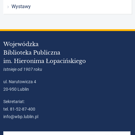
Wystawy
Wojewódzka
Biblioteka Publiczna
im. Hieronima Łopacińskiego
Istnieje od 1907 roku
ul. Narutowicza 4
20-950 Lublin
Sekretariat:
tel. 81-52-87-400
info@wbp.lublin.pl