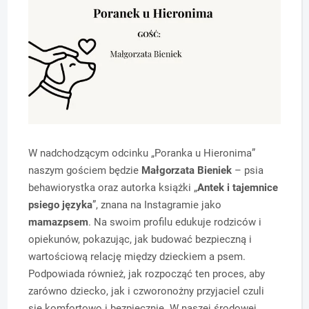
W nadchodzącym odcinku „Poranka u Hieronima”
naszym gościem będzie
Małgorzata Bieniek
– psia
behawiorystka oraz autorka książki „
Antek i tajemnice
psiego języka
”, znana na Instagramie jako
mamazpsem
. Na swoim profilu edukuje rodziców i
opiekunów, pokazując, jak budować bezpieczną i
wartościową relację między dzieckiem a psem.
Podpowiada również, jak rozpocząć ten proces, aby
zarówno dziecko, jak i czworonożny przyjaciel czuli
się komfortowo i bezpiecznie. W naszej środowej