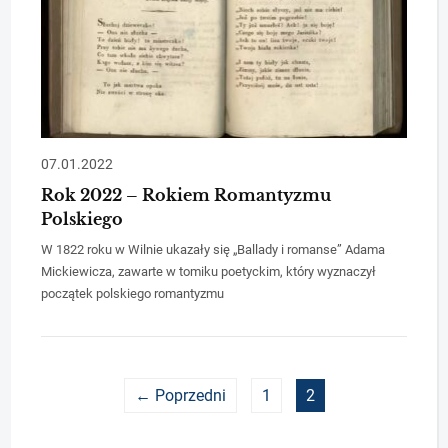
07.01.2022
Rok 2022 – Rokiem Romantyzmu
Polskiego
W 1822 roku w Wilnie ukazały się „Ballady i romanse” Adama
Mickiewicza, zawarte w tomiku poetyckim, który wyznaczył
początek polskiego romantyzmu
← Poprzedni
1
2