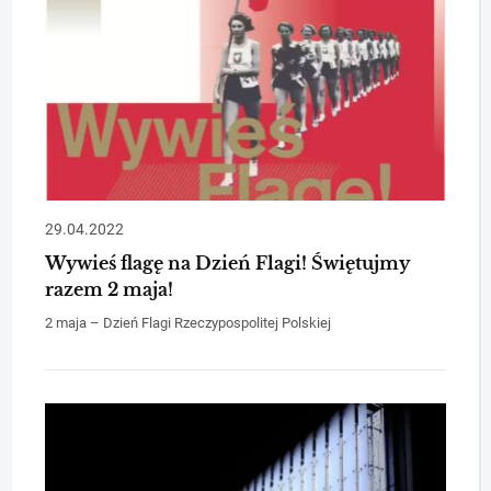
29.04.2022
Wywieś flagę na Dzień Flagi! Świętujmy
razem 2 maja!
2 maja – Dzień Flagi Rzeczypospolitej Polskiej