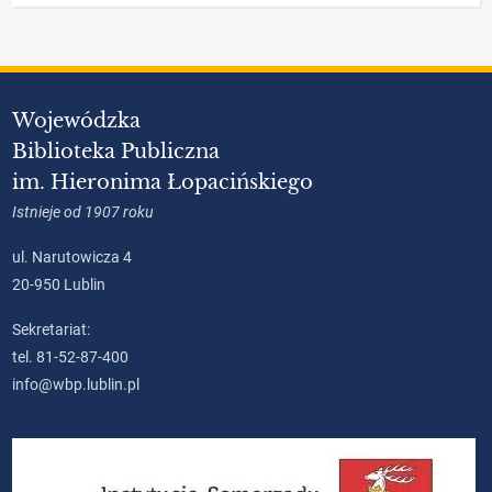
Wojewódzka
Biblioteka Publiczna
im. Hieronima Łopacińskiego
Istnieje od 1907 roku
ul. Narutowicza 4
20-950 Lublin
Sekretariat:
tel. 81-52-87-400
info@wbp.lublin.pl