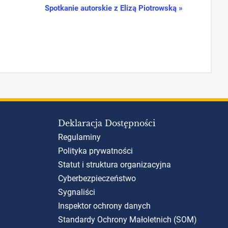
Spotkanie autorskie z Elizą Piotrowską
»
Deklaracja Dostępności
Regulaminy
Polityka prywatności
Statut i struktura organizacyjna
Cyberbezpieczeństwo
Sygnaliści
Inspektor ochrony danych
Standardy Ochrony Małoletnich (SOM)