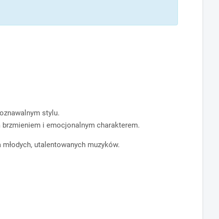
poznawalnym stylu.
łym brzmieniem i emocjonalnym charakterem.
dla młodych, utalentowanych muzyków.