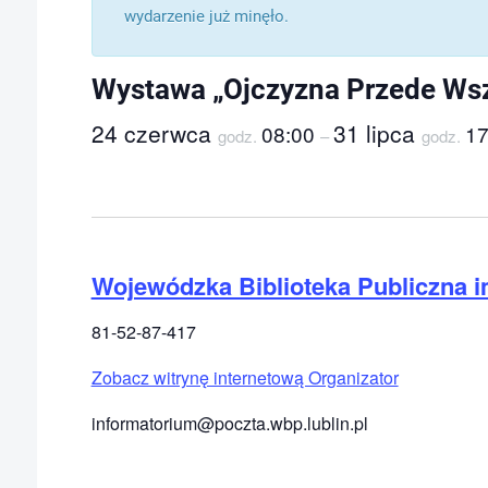
wydarzenie już minęło.
Wystawa „Ojczyzna Przede Wsz
24 czerwca
31 lipca
08:00
17
godz.
–
godz.
Wojewódzka Biblioteka Publiczna 
81-52-87-417
Zobacz witrynę internetową Organizator
informatorium@poczta.wbp.lublin.pl