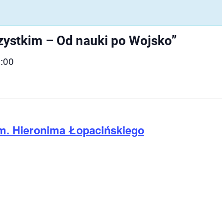
ystkim – Od nauki po Wojsko”
:00
im. Hieronima Łopacińskiego