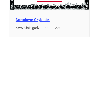
Narodowe Czytanie
5 września godz. 11:00
–
12:30