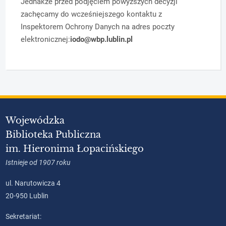
Jednakże przed podjęciem powyższych decyzji
zachęcamy do wcześniejszego kontaktu
z
Inspektorem Ochrony Danych na adres poczty
elektronicznej:
iodo@wbp.lublin.pl
Wojewódzka
Biblioteka Publiczna
im. Hieronima Łopacińskiego
Istnieje od 1907 roku
ul. Narutowicza 4
20-950 Lublin
Sekretariat: