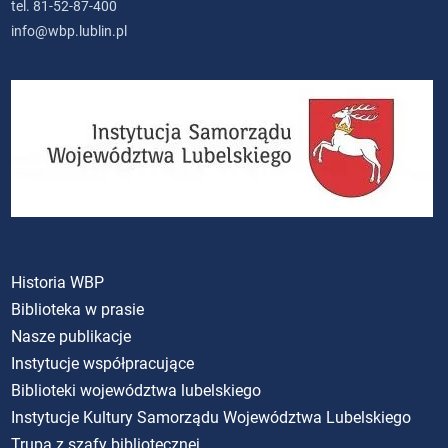
tel. 81-52-87-400
info@wbp.lublin.pl
Historia WBP
Biblioteka w prasie
Nasze publikacje
Instytucje współpracujące
Biblioteki województwa lubelskiego
Instytucje Kultury Samorządu Województwa Lubelskiego
Trupa z szafy bibliotecznej