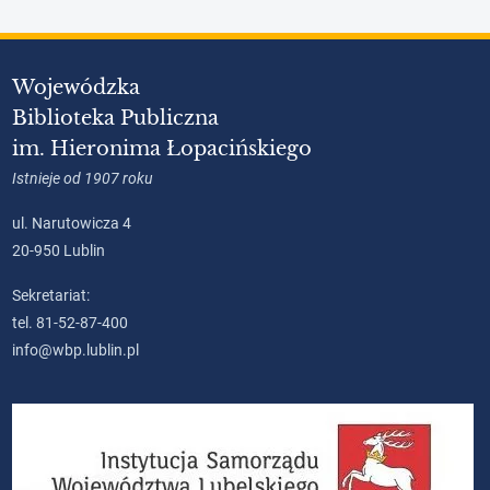
Wojewódzka
Biblioteka Publiczna
im. Hieronima Łopacińskiego
Istnieje od 1907 roku
ul. Narutowicza 4
20-950 Lublin
Sekretariat:
tel. 81-52-87-400
info@wbp.lublin.pl