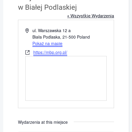
w Białej Podlaskiej
« Wszystkie Wydarzenia
Adres
ul. Warszawska 12 a
Biała Podlaska
,
21-500
Poland
Pokaż na mapie
Strona
https://mbp.org.pl/
internetowa
Wydarzenia at this miejsce