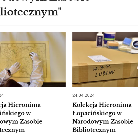
liotecznym"
24
24.04.2024
cja Hieronima
Kolekcja Hieronima
ińskiego w
Łopacińskiego w
owym Zasobie
Narodowym Zasobie
otecznym
Bibliotecznym